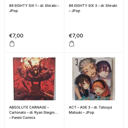
86 EIGHTY SIX 1 – di: Shirabi –
86 EIGHTY SIX 3 – di: Shirabi
JPop
– JPop
€
7,00
€
7,00
ABSOLUTE CARNAGE –
ACT – AGE 3 – di: Tatsuya
Cartonato – di: Ryan Stegman
Matsuki – JPop
– Panini Comics