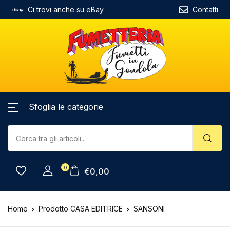
Ci trovi anche su eBay
Contatti
Sfoglia le categorie
0
€
0,00
Home
Prodotto CASA EDITRICE
SANSONI