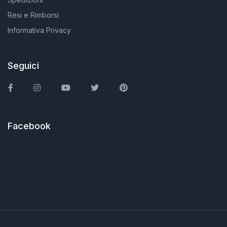
Resi e Rimborsi
Informativa Privacy
Seguici
Facebook
Instagram
You Tube
Twitter
Pinterest
Facebook