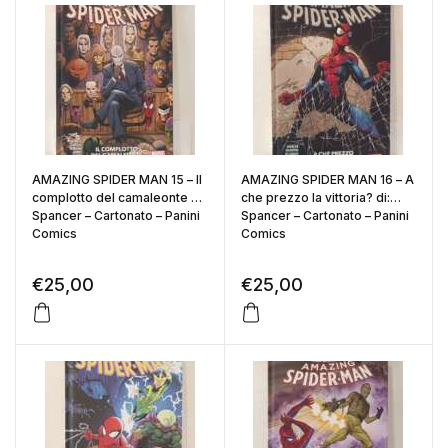
AMAZING SPIDER MAN 15 – Il
AMAZING SPIDER MAN 16 – A
complotto del camaleonte di:
che prezzo la vittoria? di:
Spancer – Cartonato – Panini
Spancer – Cartonato – Panini
Comics
Comics
€
25,00
€
25,00