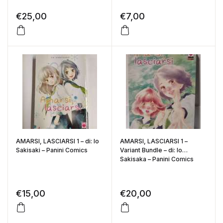
€
25,00
€
7,00
AMARSI, LASCIARSI 1 – di: Io
AMARSI, LASCIARSI 1 –
Sakisaki – Panini Comics
Variant Bundle – di: Io
Sakisaka – Panini Comics
€
15,00
€
20,00