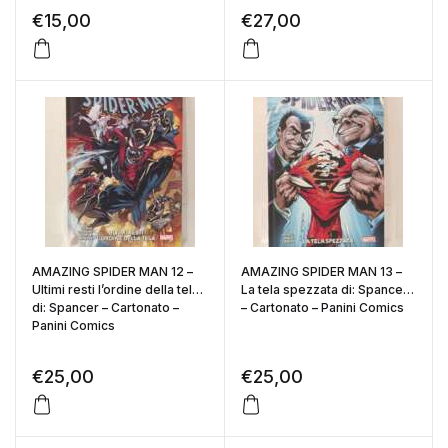
€
15,00
€
27,00
AMAZING SPIDER MAN 12 –
AMAZING SPIDER MAN 13 –
Ultimi resti l’ordine della tela
La tela spezzata di: Spancer
di: Spancer – Cartonato –
– Cartonato – Panini Comics
Panini Comics
€
25,00
€
25,00