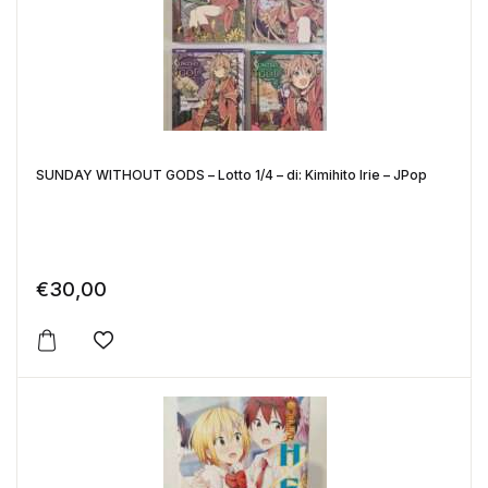
SUNDAY WITHOUT GODS – Lotto 1/4 – di: Kimihito Irie – JPop
€
30,00
Aggiungi alla lista dei desideri