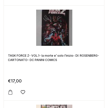
Aggiungi alla lista dei desideri
TASK FORCE Z- VOL.1- la morte e’ solo l’inizio- DI: ROSENBERG-
CARTONATO- DC PANINI COMICS
€
17,00
Aggiungi alla lista dei desideri