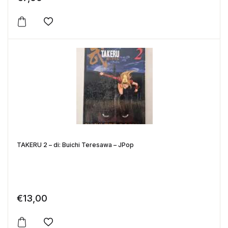
Aggiungi alla lista dei desideri
TAKERU 2 – di: Buichi Teresawa – JPop
€
13,00