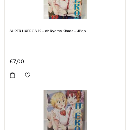
SUPER HXEROS 12 – di: Ryoma Kitada – JPop
€
7,00
Aggiungi alla lista dei desideri