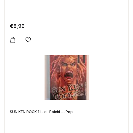
€
8,99
Aggiungi alla lista dei desideri
SUN KEN ROCK 11 – di: Boichi – JPop