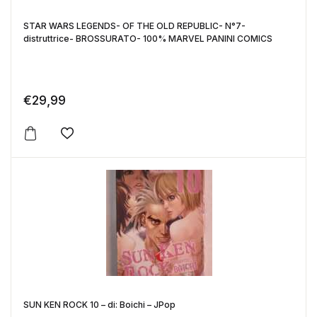
STAR WARS LEGENDS- OF THE OLD REPUBLIC- N°7-
distruttrice- BROSSURATO- 100% MARVEL PANINI COMICS
€
29,99
Aggiungi alla lista dei desideri
SUN KEN ROCK 10 – di: Boichi – JPop