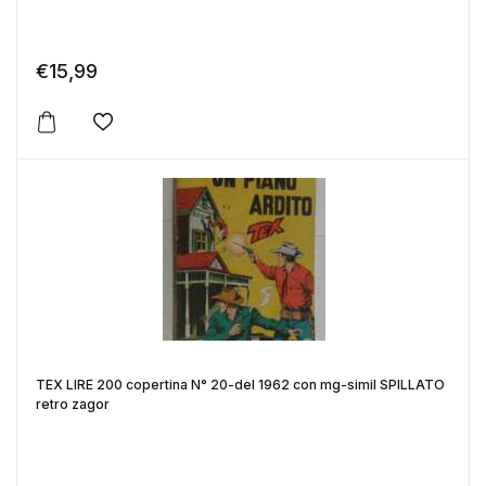
€
15,99
Aggiungi alla lista dei desideri
TEX LIRE 200 copertina N° 20-del 1962 con mg-simil SPILLATO
retro zagor