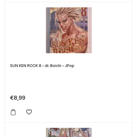
SUN KEN ROCK 8 – di: Boichi – JPop
€
8,99
Aggiungi alla lista dei desideri