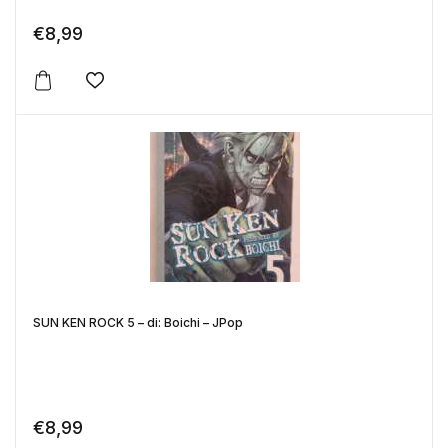
€
8,99
Aggiungi alla lista dei desideri
SUN KEN ROCK 5 – di: Boichi – JPop
€
8,99