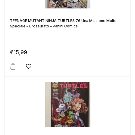
TEENAGE MUTANT NINJA TURTLES 76 Una Missione Molto
Speciale – Brossurato – Panini Comics
€
15,99
Aggiungi alla lista dei desideri