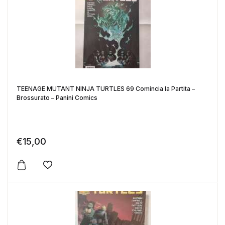
TEENAGE MUTANT NINJA TURTLES 69 Comincia la Partita –
Brossurato – Panini Comics
€
15,00
Aggiungi alla lista dei desideri