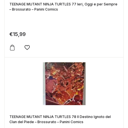
TEENAGE MUTANT NINJA TURTLES 77 Ieri, Oggi e per Sempre
– Brossurato – Panini Comics
€
15,99
Aggiungi alla lista dei desideri
TEENAGE MUTANT NINJA TURTLES 78 Il Destino Ignoto del
Clan del Piede – Brossurato – Panini Comics