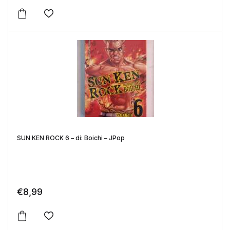
Aggiungi alla lista dei desideri
SUN KEN ROCK 6 – di: Boichi – JPop
€
8,99
Aggiungi alla lista dei desideri