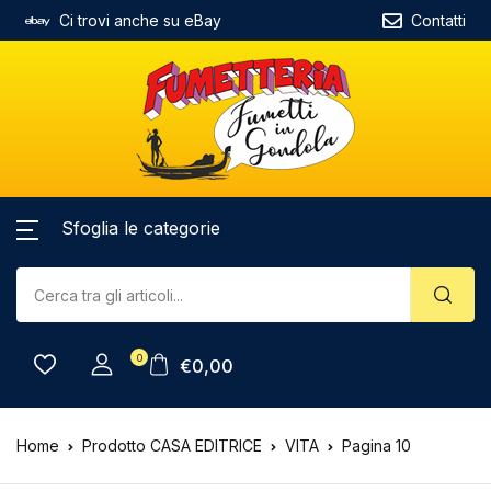
Ci trovi anche su eBay
Contatti
Sfoglia le categorie
0
€
0,00
Home
Prodotto CASA EDITRICE
VITA
Pagina 10