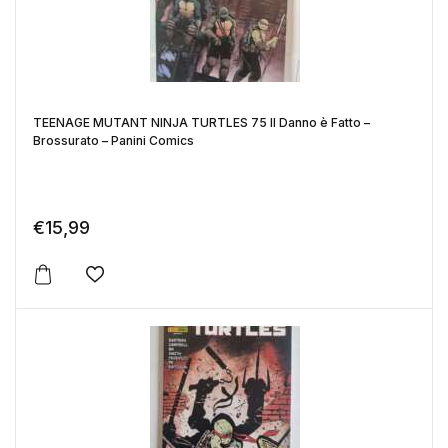
TEENAGE MUTANT NINJA TURTLES 75 Il Danno è Fatto –
Brossurato – Panini Comics
€
15,99
Aggiungi alla lista dei desideri