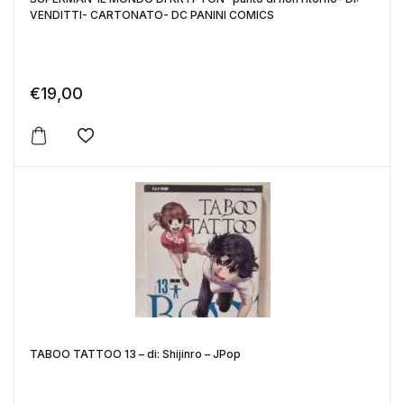
VENDITTI- CARTONATO- DC PANINI COMICS
€
19,00
Aggiungi alla lista dei desideri
TABOO TATTOO 13 – di: Shijinro – JPop