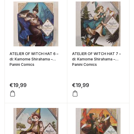
ATELIER OF WITCH HAT 6 –
ATELIER OF WITCH HAT 7 –
di: Kamome Shirahama –
di: Kamome Shirahama –
Panini Comics
Panini Comics
€
19,99
€
19,99