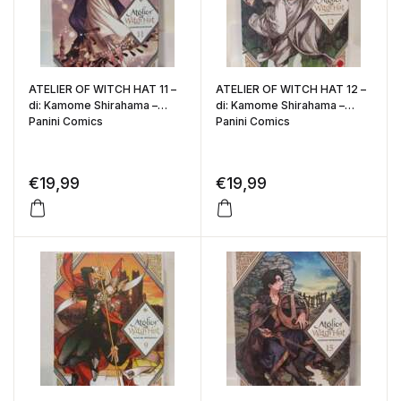
ATELIER OF WITCH HAT 11 –
ATELIER OF WITCH HAT 12 –
di: Kamome Shirahama –
di: Kamome Shirahama –
Panini Comics
Panini Comics
€
19,99
€
19,99