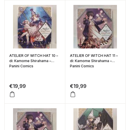
ATELIER OF WITCH HAT 10 –
ATELIER OF WITCH HAT 11 –
di: Kamome Shirahama –
di: Kamome Shirahama –
Panini Comics
Panini Comics
€
19,99
€
19,99