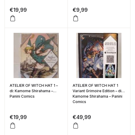
€
19,99
€
9,99
ATELIER OF WITCH HAT 1 –
ATELIER OF WITCH HAT 1
di: Kamome Shirahama –
Variant Grimoire Edition – di:
Panini Comics
Kamome Shirahama – Panini
Comics
€
19,99
€
49,99