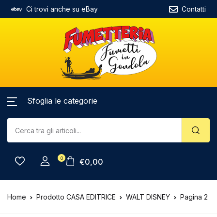
Ci trovi anche su eBay
Contatti
Sfoglia le categorie
0
€
0,00
Home
Prodotto CASA EDITRICE
WALT DISNEY
Pagina 2