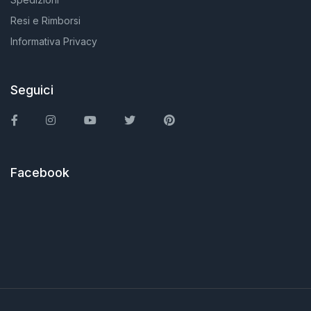
Resi e Rimborsi
Informativa Privacy
Seguici
Facebook
Instagram
You Tube
Twitter
Pinterest
Facebook