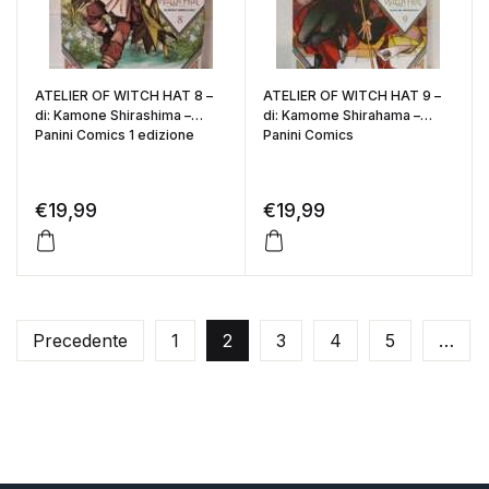
ATELIER OF WITCH HAT 8 –
ATELIER OF WITCH HAT 9 –
di: Kamone Shirashima –
di: Kamome Shirahama –
Panini Comics 1 edizione
Panini Comics
€
19,99
€
19,99
Precedente
1
2
3
4
5
…