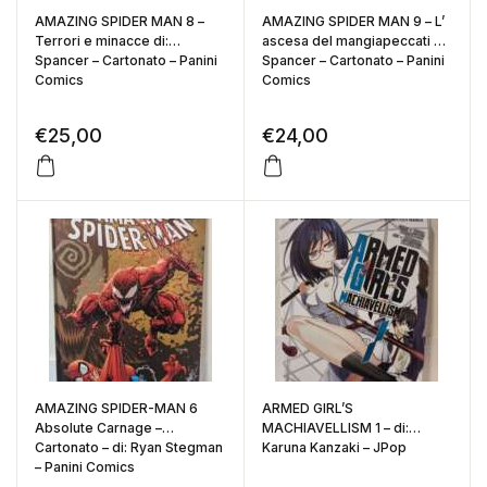
AMAZING SPIDER MAN 8 –
AMAZING SPIDER MAN 9 – L’
Terrori e minacce di:
ascesa del mangiapeccati di:
Spancer – Cartonato – Panini
Spancer – Cartonato – Panini
Comics
Comics
€
25,00
€
24,00
AMAZING SPIDER-MAN 6
ARMED GIRL’S
Absolute Carnage –
MACHIAVELLISM 1 – di:
Cartonato – di: Ryan Stegman
Karuna Kanzaki – JPop
– Panini Comics