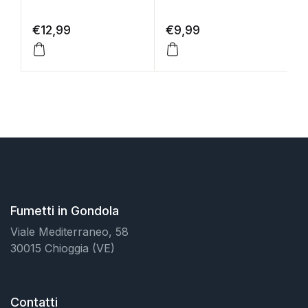
€
12,99
€
9,99
Fumetti in Gondola
Viale Mediterraneo, 58
30015 Chioggia (VE)
Contatti