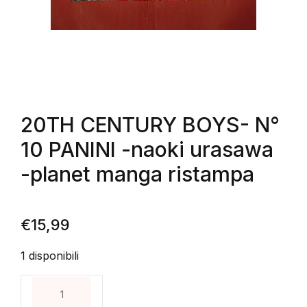
20TH CENTURY BOYS- N°
10 PANINI -naoki urasawa
-planet manga ristampa
€
15,99
1 disponibili
20TH CENTURY BOYS- N° 10 PANINI -naoki urasawa 