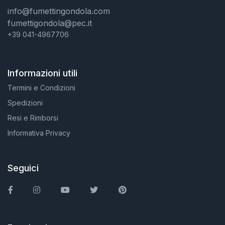
info@fumettingondola.com
fumettigondola@pec.it
+39 041-4967706
Informazioni utili
Termini e Condizioni
Spedizioni
Resi e Rimborsi
Informativa Privacy
Seguici
Facebook
Instagram
You Tube
Twitter
Pinterest