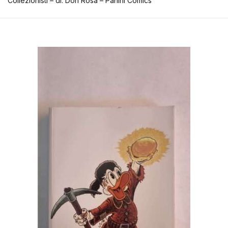
Collezionisti – di: Don Rosa – Panini Comics