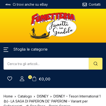
Ci trovi anche su eBay
Contatti
Sfoglia le categorie
0
€
0,00
Home
Catalogo
DISNEY
DISNEY – Tesori International 1
(b)- LA SAGA DI PAPERON DE’ PAPERONI – Variant per