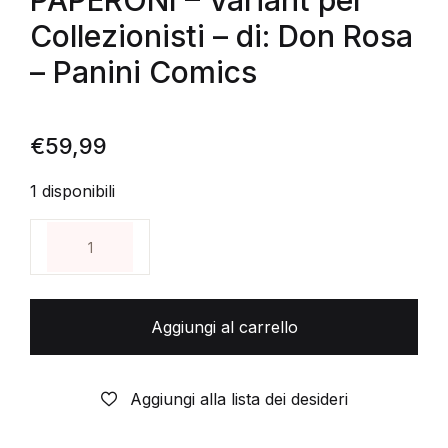
PAPERONI – Variant per
Collezionisti – di: Don Rosa
– Panini Comics
€
59,99
1 disponibili
DISNEY - Tesori International 1 (b)- LA SAGA DI PA
Aggiungi al carrello
Aggiungi alla lista dei desideri