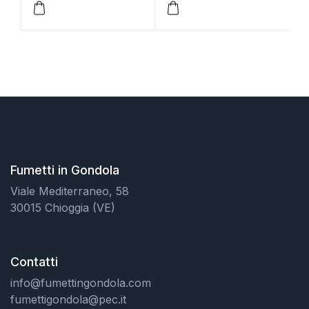
Fumetti in Gondola
Viale Mediterraneo, 58
30015 Chioggia (VE)
Contatti
info@fumettingondola.com
fumettigondola@pec.it