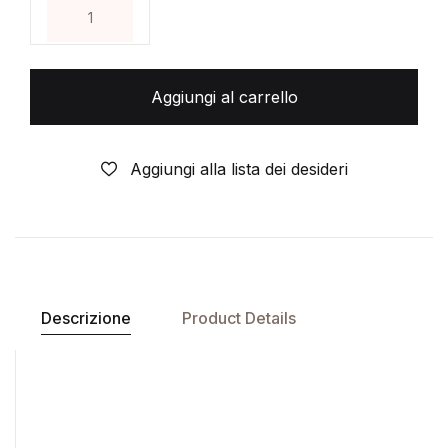
GLI ARCHIVI DI BATMAN- N° 8-TIRATURA LIMITAT
Aggiungi al carrello
Aggiungi alla lista dei desideri
Descrizione
Product Details