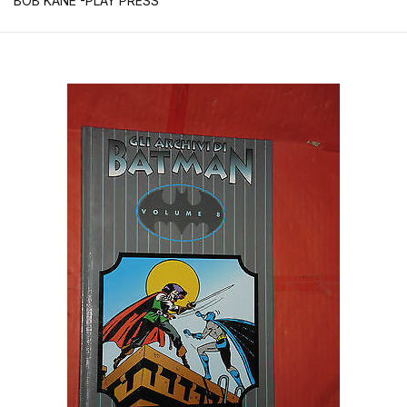
BOB KANE -PLAY PRESS