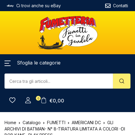
Ci trovi anche su eBay
Contatti
Sfoglia le categorie
0
€
0,00
Home
Catalogo
FUMETTI
AMERICANI DC
GLI
ARCHIVI DI BATMAN- N° 8-TIRATURA LIMITATA A COLORI -DI