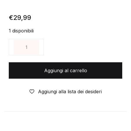
€
29,99
1 disponibili
AKIM GIGANTE 1° SERIE DA £ 50 ORIGINALE 1955-
Aggiungi al carrello
Aggiungi alla lista dei desideri