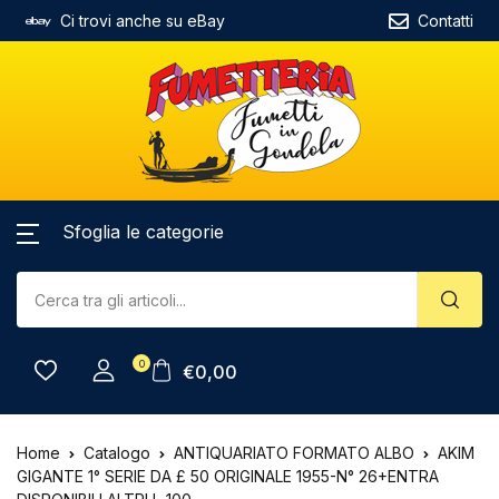
Ci trovi anche su eBay
Contatti
Sfoglia le categorie
0
€
0,00
Home
Catalogo
ANTIQUARIATO FORMATO ALBO
AKIM
GIGANTE 1° SERIE DA £ 50 ORIGINALE 1955-N° 26+ENTRA