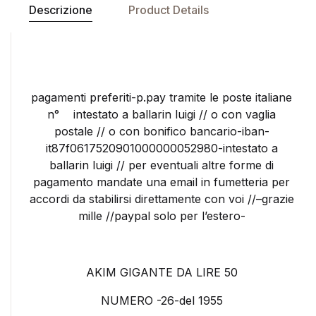
Descrizione
Product Details
pagamenti preferiti-p.pay tramite le poste italiane
n° intestato a ballarin luigi // o con vaglia
postale // o con bonifico bancario-iban-
it87f0617520901000000052980-intestato a
ballarin luigi // per eventuali altre forme di
pagamento mandate una email in fumetteria per
accordi da stabilirsi direttamente con voi //–grazie
mille //paypal solo per l’estero-
AKIM GIGANTE DA LIRE 50
NUMERO -26-del 1955