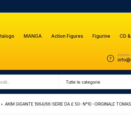
talogo
MANGA
Action Figures
Figurine
CD &
Scrivici
info@
AKIM GIGANTE 1964/66-SERIE DA £ 50- N°10 -ORIGINALE TOM