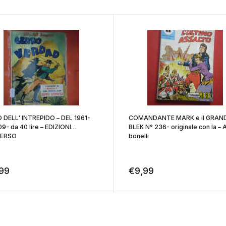
 DELL' INTREPIDO – DEL 1961-
COMANDANTE MARK e il GRAN
9- da 40 lire – EDIZIONI
BLEK N° 236- originale con la – A
VERSO
bonelli
,99
€
9,99