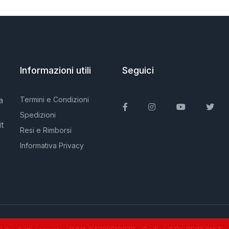
Informazioni utili
Seguici
a
Termini e Condizioni
Facebook
Instagram
You Tube
Twit
Spedizioni
t
Resi e Rimborsi
Informativa Privacy