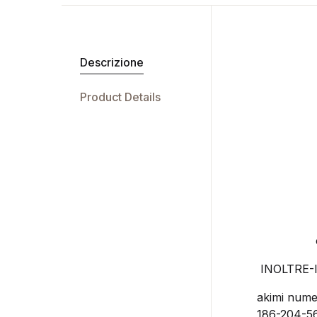
Descrizione
Product Details
INOLTRE-I
akimi numer
186-204-5