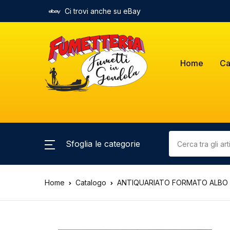
Ci trovi anche su eBay
Home
Ca
Sfoglia le categorie
Home
Catalogo
ANTIQUARIATO FORMATO ALBO