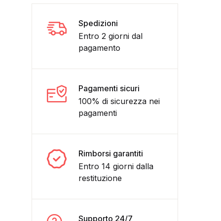
Spedizioni
Entro 2 giorni dal
pagamento
Pagamenti sicuri
100% di sicurezza nei
pagamenti
RIGINALE TOMASINA COMPERATO ALL'EPOCA quantità
Rimborsi garantiti
Entro 14 giorni dalla
restituzione
Supporto 24/7