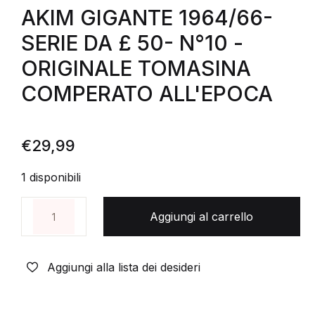
AKIM GIGANTE 1964/66-
SERIE DA £ 50- N°10 -
ORIGINALE TOMASINA
COMPERATO ALL'EPOCA
€
29,99
1 disponibili
AKIM GIGANTE 1964/66-SERIE DA £ 50- N°10 -O
Aggiungi al carrello
Aggiungi alla lista dei desideri