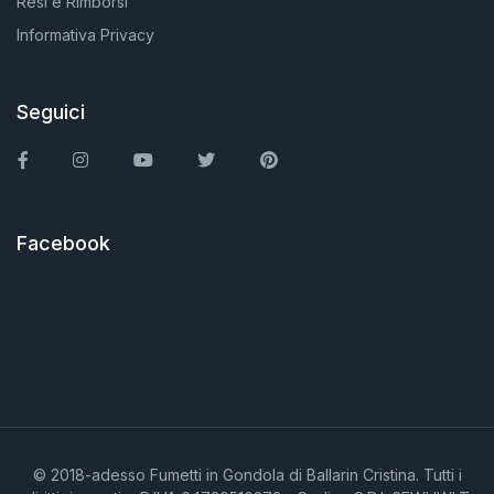
Resi e Rimborsi
Informativa Privacy
Seguici
Facebook
Instagram
You Tube
Twitter
Pinterest
Facebook
© 2018-adesso Fumetti in Gondola di Ballarin Cristina. Tutti i