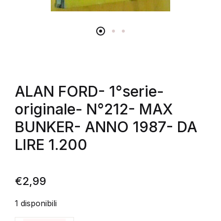
ALAN FORD- 1°serie-
originale- N°212- MAX
BUNKER- ANNO 1987- DA
LIRE 1.200
€
2,99
1 disponibili