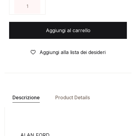
ALAN FORD- 1°serie- originale- N°212- MAX BUNKE
Aggiungi al carrello
Aggiungi alla lista dei desideri
Descrizione
Product Details
ALAN FORD