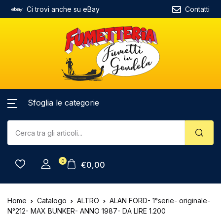
Ci trovi anche su eBay
Contatti
Sfoglia le categorie
0
€
0,00
Home
Catalogo
ALTRO
ALAN FORD- 1°serie- originale-
N°212- MAX BUNKER- ANNO 1987- DA LIRE 1.200