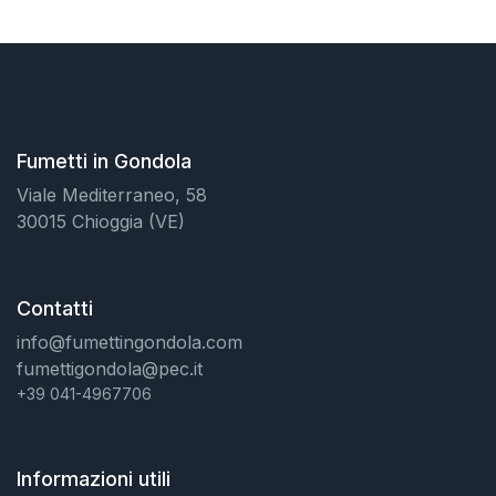
Fumetti in Gondola
Viale Mediterraneo, 58
30015 Chioggia (VE)
Contatti
info@fumettingondola.com
fumettigondola@pec.it
+39 041-4967706
Informazioni utili