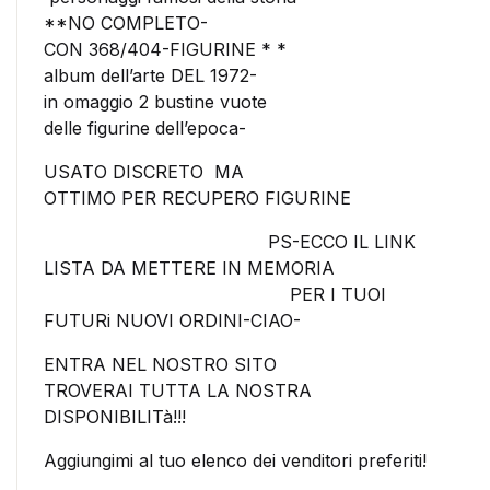
**NO COMPLETO-
CON 368/404-FIGURINE * *
album dell’arte DEL 1972-
in omaggio 2 bustine vuote
delle figurine dell’epoca-
USATO DISCRETO MA
OTTIMO PER RECUPERO FIGURINE
PS-ECCO IL LINK
LISTA DA METTERE IN MEMORIA
PER I TUOI
FUTURi NUOVI ORDINI-CIAO-
ENTRA NEL NOSTRO SITO
TROVERAI TUTTA LA NOSTRA
DISPONIBILITà!!!
Aggiungimi al tuo elenco dei venditori preferiti!