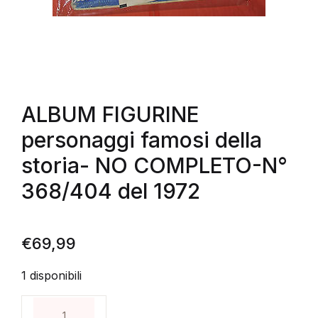
ALBUM FIGURINE
personaggi famosi della
storia- NO COMPLETO-N°
368/404 del 1972
€
69,99
1 disponibili
ALBUM FIGURINE personaggi famosi della storia- 