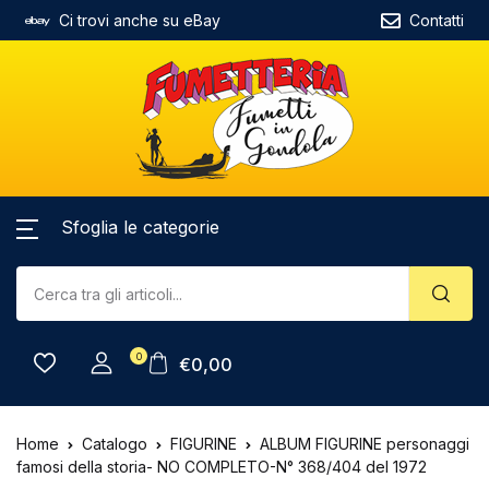
Ci trovi anche su eBay
Contatti
Sfoglia le categorie
0
€
0,00
Home
Catalogo
FIGURINE
ALBUM FIGURINE personaggi
famosi della storia- NO COMPLETO-N° 368/404 del 1972