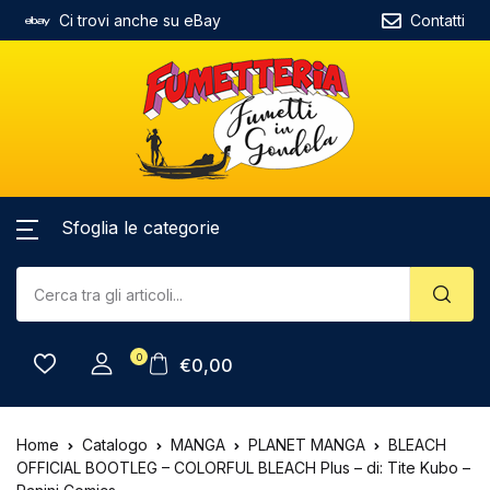
Ci trovi anche su eBay
Contatti
Sfoglia le categorie
0
€
0,00
Home
Catalogo
MANGA
PLANET MANGA
BLEACH
OFFICIAL BOOTLEG – COLORFUL BLEACH Plus – di: Tite Kubo –