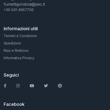
fumettigondola@pec.it
+39 041-4967706
Informazioni utili
Termini e Condizioni
Spedizioni
Resi e Rimborsi
Informativa Privacy
Seguici
Facebook
Instagram
You Tube
Twitter
Pinterest
Facebook