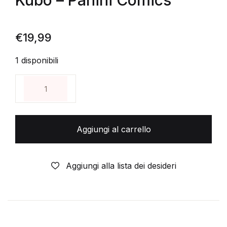
Kubo – Panini Comics
€
19,99
1 disponibili
BLEACH OFFICIAL BOOTLEG - COLORFUL BLEACH Plus 
Aggiungi al carrello
Aggiungi alla lista dei desideri