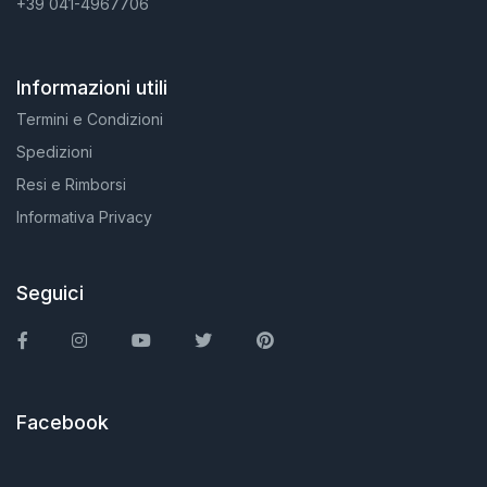
+39 041-4967706
Informazioni utili
Termini e Condizioni
Spedizioni
Resi e Rimborsi
Informativa Privacy
Seguici
Facebook
Instagram
You Tube
Twitter
Pinterest
Facebook