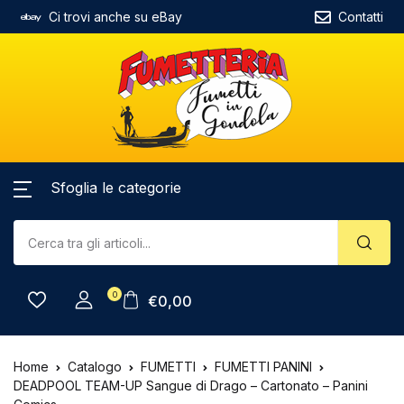
Ci trovi anche su eBay
Contatti
Sfoglia le categorie
0
€
0,00
Home
Catalogo
FUMETTI
FUMETTI PANINI
DEADPOOL TEAM-UP Sangue di Drago – Cartonato – Panini