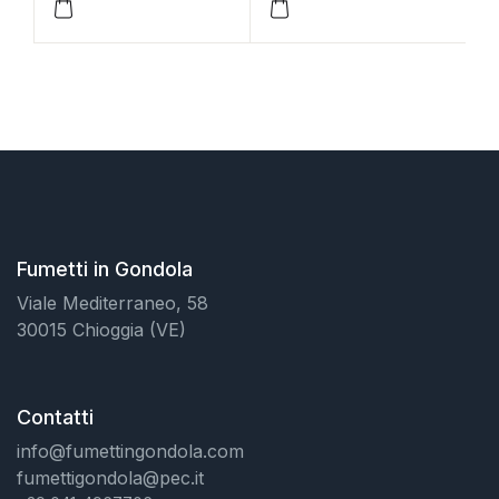
Fumetti in Gondola
Viale Mediterraneo, 58
30015 Chioggia (VE)
Contatti
info@fumettingondola.com
fumettigondola@pec.it