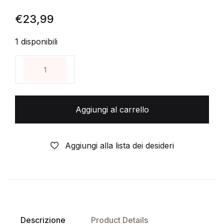
€
23,99
1 disponibili
DEADPOOL TEAM-UP Sangue di Drago - Cartonato - 
Aggiungi al carrello
Aggiungi alla lista dei desideri
Descrizione
Product Details