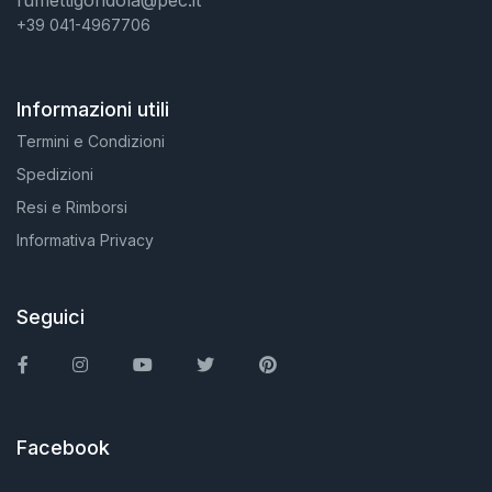
fumettigondola@pec.it
+39 041-4967706
Informazioni utili
Termini e Condizioni
Spedizioni
Resi e Rimborsi
Informativa Privacy
Seguici
Facebook
Instagram
You Tube
Twitter
Pinterest
Facebook