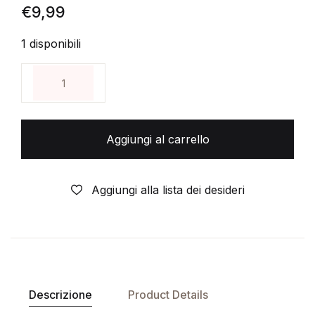
€
9,99
1 disponibili
ALIEN - Il grande cinema del terrore (V3) - VHS Vide
Aggiungi al carrello
Aggiungi alla lista dei desideri
Descrizione
Product Details