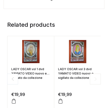
Related products
LADY OSCAR vol 1 dvd
LADY OSCAR vol 3 dvd
T
YAMATO VIDEO nuovo e
YAMATO VIDEO nuovo e
DY
sigillato da collezione
sigillato da collezione
€
19,99
€
19,99
€