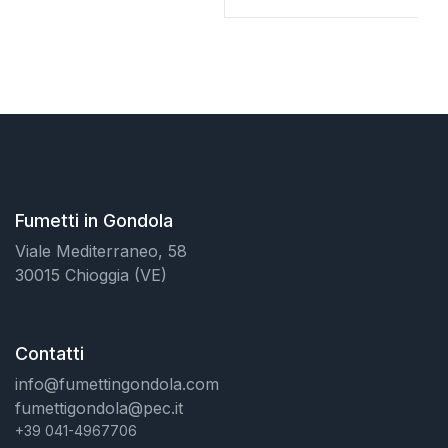
Fumetti in Gondola
Viale Mediterraneo, 58
30015 Chioggia (VE)
Contatti
info@fumettingondola.com
fumettigondola@pec.it
+39 041-4967706