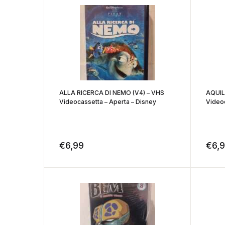
ALLA RICERCA DI NEMO (V4) – VHS
AQUIL
Videocassetta – Aperta – Disney
Videoc
€
6,99
€
6,