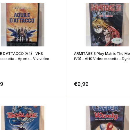
E D’ATTACCO (V4) – VHS
ARMITAGE 3 Ploy Matrix The Mo
assetta – Aperta – Vivivideo
(V9) – VHS Videocassetta – Dyni
99
€
9,99