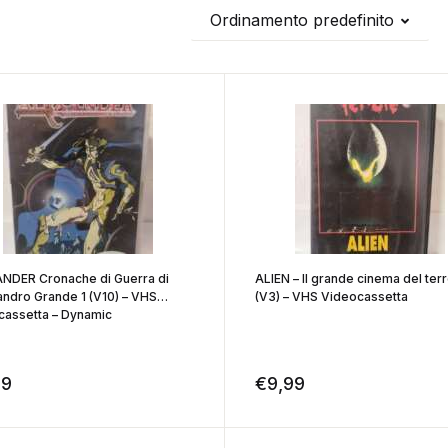
Ordinamento predefinito
NDER Cronache di Guerra di
ALIEN – Il grande cinema del ter
ndro Grande 1 (V10) – VHS
(V3) – VHS Videocassetta
cassetta – Dynamic
99
€
9,99