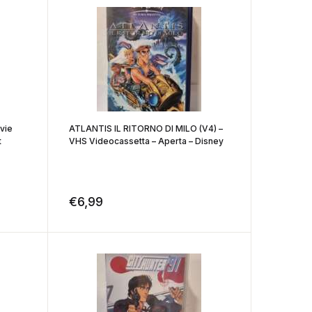
vie
ATLANTIS IL RITORNO DI MILO (V4) –
t
VHS Videocassetta – Aperta – Disney
€
6,99