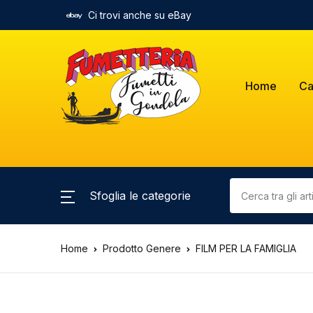
Ci trovi anche su eBay
Home
Ca
Sfoglia le categorie
Home
Prodotto Genere
FILM PER LA FAMIGLIA