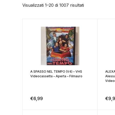
Visualizzati 1–20 di 1007 risultati
A SPASSO NEL TEMPO (V4) – VHS
ALEXA
Videocassetta – Aperta – Filmauro
Alessa
Video
€
6,99
€
9,