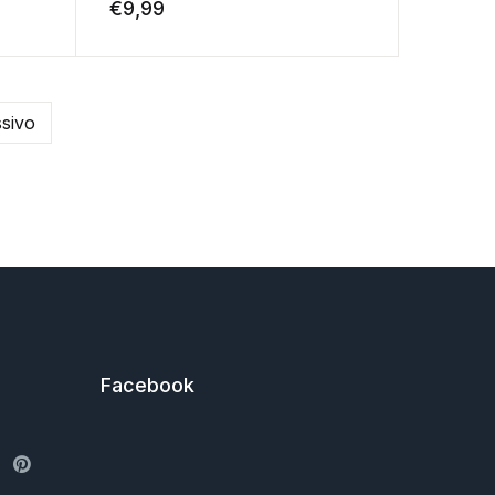
€
9,99
sivo
Facebook
ter
Pinterest