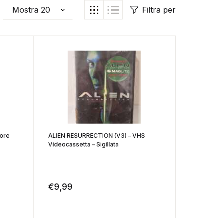
Filtra per
rore
ALIEN RESURRECTION (V3) – VHS
Videocassetta – Sigillata
€
9,99