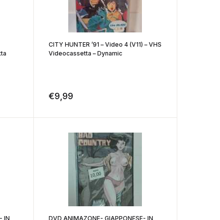
CITY HUNTER ’91 – Video 4 (V11) – VHS
tta
Videocassetta – Dynamic
€
9,99
 IN
DVD ANIMAZONE- GIAPPONESE- IN