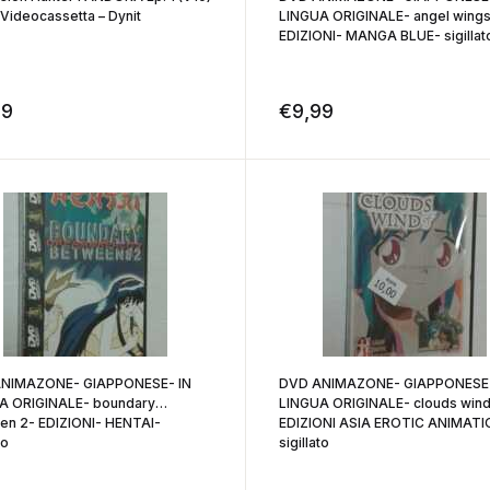
Videocassetta – Dynit
LINGUA ORIGINALE- angel wings
EDIZIONI- MANGA BLUE- sigillat
99
€
9,99
NIMAZONE- GIAPPONESE- IN
DVD ANIMAZONE- GIAPPONESE-
A ORIGINALE- boundary
LINGUA ORIGINALE- clouds wind
en 2- EDIZIONI- HENTAI-
EDIZIONI ASIA EROTIC ANIMATI
to
sigillato