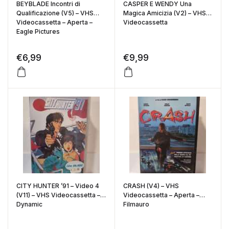
BEYBLADE Incontri di
CASPER E WENDY Una
Qualificazione (V5) – VHS
Magica Amicizia (V2) – VHS
Videocassetta – Aperta –
Videocassetta
Eagle Pictures
€
6,99
€
9,99
CITY HUNTER ’91 – Video 4
CRASH (V4) – VHS
(V11) – VHS Videocassetta –
Videocassetta – Aperta –
Dynamic
Filmauro