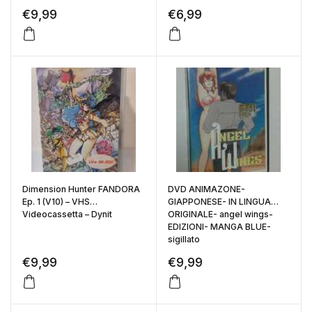
€
9,99
€
6,99
Dimension Hunter FANDORA
DVD ANIMAZONE-
Ep. 1 (V10) – VHS
GIAPPONESE- IN LINGUA
Videocassetta – Dynit
ORIGINALE- angel wings-
EDIZIONI- MANGA BLUE-
sigillato
€
9,99
€
9,99