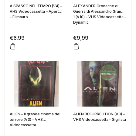
A SPASSO NEL TEMPO (V4) –
ALEXANDER Cronache di
VHS Videocassetta – Aperta
Guerra di Alessandro Grande
– Filmauro
1 (V10) – VHS Videocassetta –
Dynamic
€
6,99
€
9,99
ALIEN – Il grande cinema del
ALIEN RESURRECTION (V3) –
terrore (V3) – VHS
VHS Videocassetta – Sigillata
Videocassetta