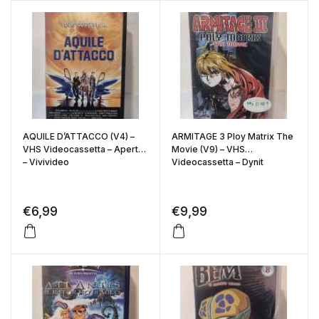
AQUILE D’ATTACCO (V4) –
ARMITAGE 3 Ploy Matrix The
VHS Videocassetta – Aperta
Movie (V9) – VHS
– Vivivideo
Videocassetta – Dynit
€
6,99
€
9,99