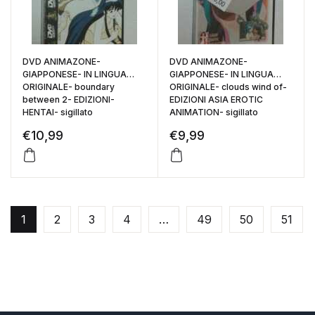
DVD ANIMAZONE-
DVD ANIMAZONE-
GIAPPONESE- IN LINGUA
GIAPPONESE- IN LINGUA
ORIGINALE- boundary
ORIGINALE- clouds wind of-
between 2- EDIZIONI-
EDIZIONI ASIA EROTIC
HENTAI- sigillato
ANIMATION- sigillato
€
10,99
€
9,99
1
2
3
4
…
49
50
51