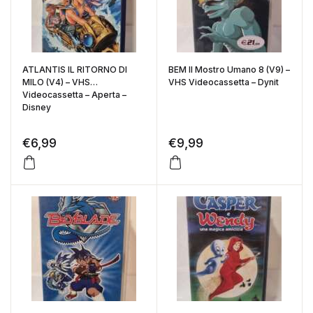
ATLANTIS IL RITORNO DI
BEM Il Mostro Umano 8 (V9) –
MILO (V4) – VHS
VHS Videocassetta – Dynit
Videocassetta – Aperta –
Disney
€
6,99
€
9,99