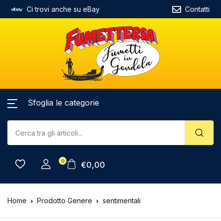
Ci trovi anche su eBay
Contatti
Sfoglia le categorie
0
€
0,00
Home
Prodotto Genere
sentimentali