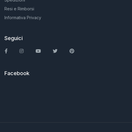
Resi e Rimborsi
Informativa Privacy
Seguici
Facebook
Instagram
You Tube
Twitter
Pinterest
Facebook