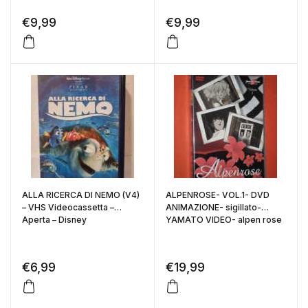
€
9,99
€
9,99
ALLA RICERCA DI NEMO (V4)
ALPENROSE- VOL.1- DVD
– VHS Videocassetta –
ANIMAZIONE- sigillato-
Aperta – Disney
YAMATO VIDEO- alpen rose
€
6,99
€
19,99