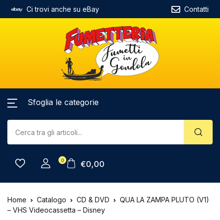
Ci trovi anche su eBay
Contatti
Sfoglia le categorie
0
€
0,00
Home
Catalogo
CD & DVD
QUA LA ZAMPA PLUTO (V1)
– VHS Videocassetta – Disney