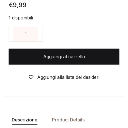
€
9,99
1 disponibili
QUA LA ZAMPA PLUTO (V1) - VHS Videocassetta - D
Aggiungi al carrello
Aggiungi alla lista dei desideri
Descrizione
Product Details