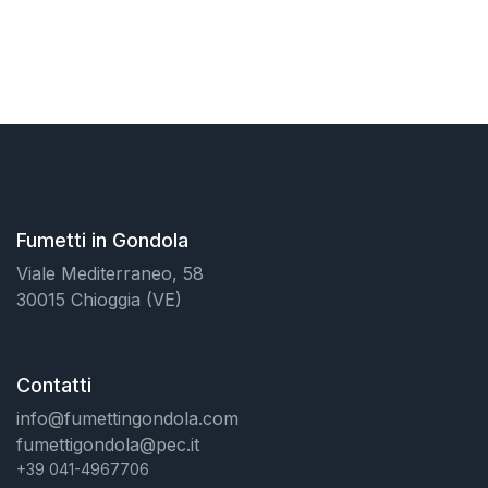
Fumetti in Gondola
Viale Mediterraneo, 58
30015 Chioggia (VE)
Contatti
info@fumettingondola.com
fumettigondola@pec.it
+39 041-4967706