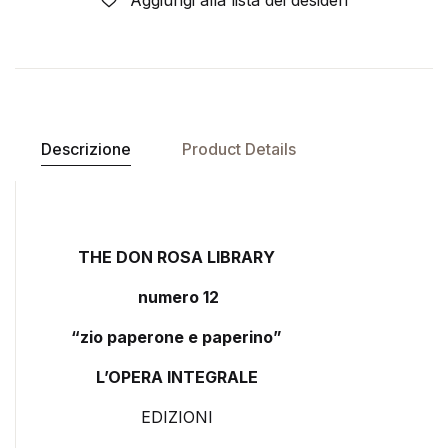
Aggiungi alla lista dei desideri
Descrizione
Product Details
THE DON ROSA
LIBRARY
numero 12
“zio paperone e paperino”
L’OPERA INTEGRALE
EDIZIONI