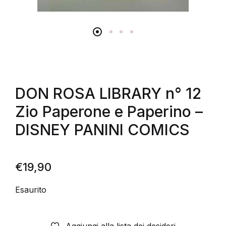
DON ROSA LIBRARY n° 12
Zio Paperone e Paperino –
DISNEY PANINI COMICS
€
19,90
Esaurito