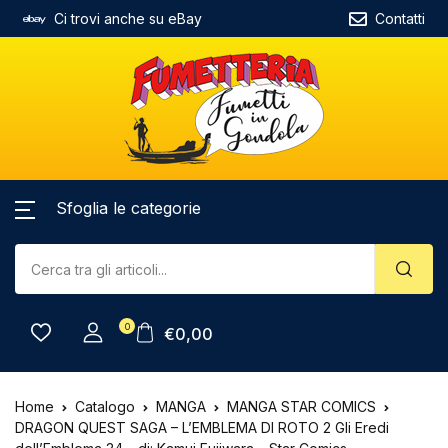
Ci trovi anche su eBay
Contatti
Sfoglia le categorie
0
€
0,00
Home
Catalogo
MANGA
MANGA STAR COMICS
DRAGON QUEST SAGA – L’EMBLEMA DI ROTO 2 Gli Eredi