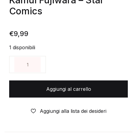
Kamui Fujiwara – Star
Comics
€
9,99
1 disponibili
DRAGON QUEST SAGA - L'EMBLEMA DI ROTO 2 Gli Ered
Aggiungi al carrello
Aggiungi alla lista dei desideri