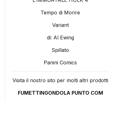
L’IMMORTALE HULK 4
Tempo di Morire
Variant
di: Al Ewing
Spillato
Panini Comics
Visita il nostro sito per molti altri prodotti
FUMETTINGONDOLA PUNTO COM