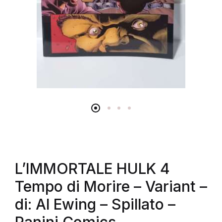
L’IMMORTALE HULK 4
Tempo di Morire – Variant –
di: Al Ewing – Spillato –