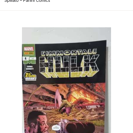
Spillato – Panini Comics