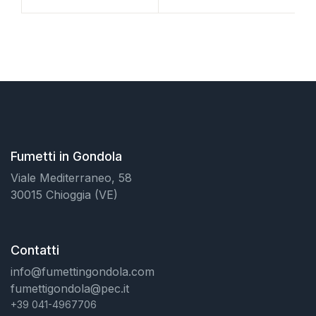
Fumetti in Gondola
Viale Mediterraneo, 58
30015 Chioggia (VE)
Contatti
info@fumettingondola.com
fumettigondola@pec.it
+39 041-4967706