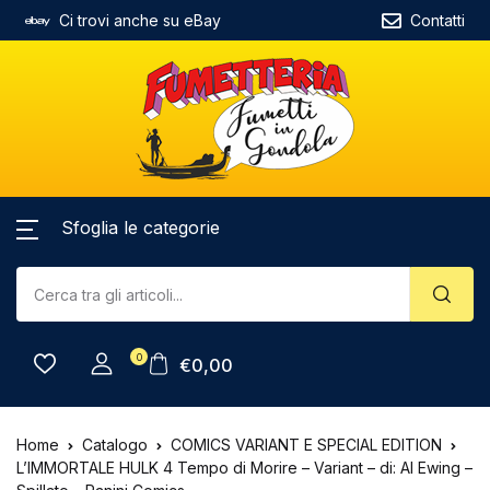
Ci trovi anche su eBay
Contatti
Sfoglia le categorie
0
€
0,00
Home
Catalogo
COMICS VARIANT E SPECIAL EDITION
L’IMMORTALE HULK 4 Tempo di Morire – Variant – di: Al Ewing –