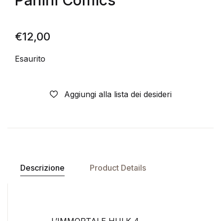
Panini Comics
€
12,00
Esaurito
Aggiungi alla lista dei desideri
Descrizione
Product Details