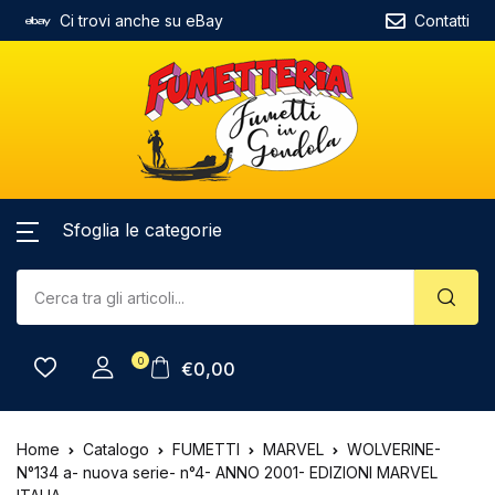
Ci trovi anche su eBay
Contatti
Sfoglia le categorie
0
€
0,00
Home
Catalogo
FUMETTI
MARVEL
WOLVERINE-
N°134 a- nuova serie- n°4- ANNO 2001- EDIZIONI MARVEL