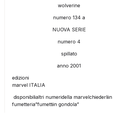
wolverine
numero 134 a
NUOVA SERIE
numero 4
spillato
anno 2001
edizioni
marvel ITALIA
disponibilialtri numeridella marvelchiederliin
fumetteria”fumettiin gondola”