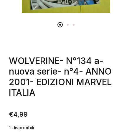
WOLVERINE- N°134 a-
nuova serie- n°4- ANNO
2001- EDIZIONI MARVEL
ITALIA
€
4,99
1 disponibili