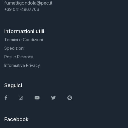
fumettigondola@pec.it
+39 041-4967706
Informazioni utili
Termini e Condizioni
Spedizioni
Resi e Rimborsi
Informativa Privacy
Seguici
Facebook
Instagram
You Tube
Twitter
Pinterest
Facebook