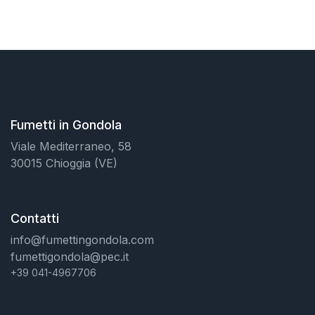
Fumetti in Gondola
Viale Mediterraneo, 58
30015 Chioggia (VE)
Contatti
info@fumettingondola.com
fumettigondola@pec.it
+39 041-4967706