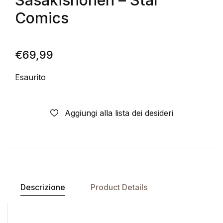
Sasakishonen – Star
Comics
€
69,99
Esaurito
Aggiungi alla lista dei desideri
Descrizione
Product Details