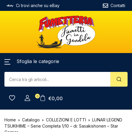
Ci trovi anche su eBay
Contatti
Sfoglia le categorie
0
€
0,00
Home
Catalogo
COLLEZIONI E LOTTI
LUNAR LEGEND
TSUKIHIME – Serie Completa 1/10 – di: Sasakishonen – Star