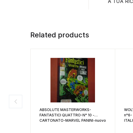
A TUA RI
Related products
ABSOLUTE MASTERWORKS-
WOLV
FANTASTICI QUATTRO-N° 10 -
n°6-
CARTONATO-MARVEL PANINI-nuovo
ITAL