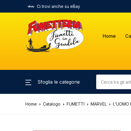
Ci trovi anche su eBay
Home
Ca
Sfoglia le categorie
Home
Catalogo
FUMETTI
MARVEL
L'UOMO R