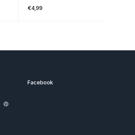
€
4,99
€
4,99
Facebook
ter
Pinterest