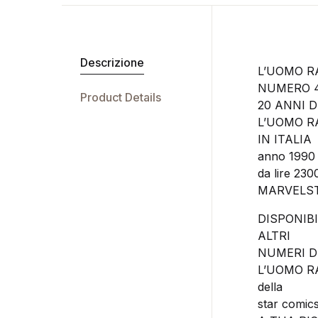
Descrizione
L’UOMO 
NUMERO 4
Product Details
20 ANNI D
L’UOMO 
IN ITALIA
anno 1990
da lire 230
MARVELS
DISPONIBI
ALTRI
NUMERI DI
L’UOMO 
della
star comic