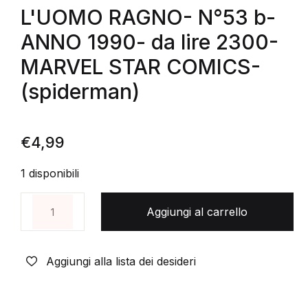
L'UOMO RAGNO- N°53 b-
ANNO 1990- da lire 2300-
MARVEL STAR COMICS-
(spiderman)
€
4,99
1 disponibili
L'UOMO RAGNO- N°53 b- ANNO 1990- da lire 2300
Aggiungi al carrello
Aggiungi alla lista dei desideri