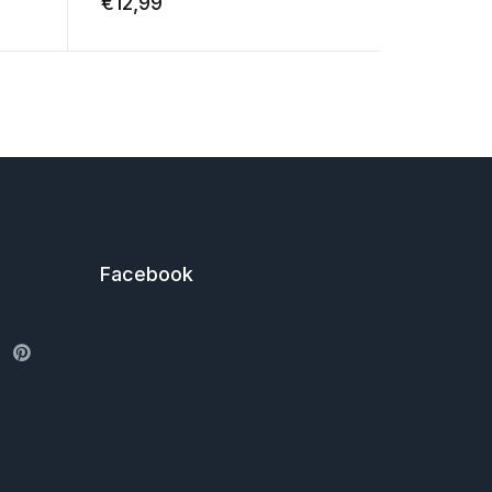
€
12,99
€
4,99
Facebook
ter
Pinterest