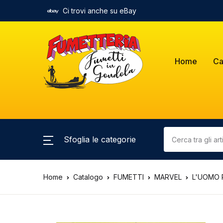
Ci trovi anche su eBay
Home
Ca
Sfoglia le categorie
Home
Catalogo
FUMETTI
MARVEL
L'UOMO R