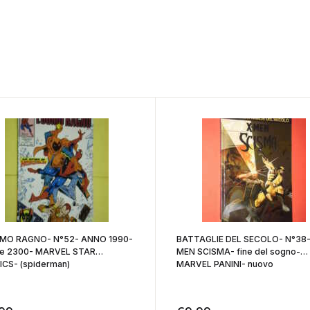
MO RAGNO- N°52- ANNO 1990-
BATTAGLIE DEL SECOLO- N°38-
ire 2300- MARVEL STAR
MEN SCISMA- fine del sogno-
CS- (spiderman)
MARVEL PANINI- nuovo