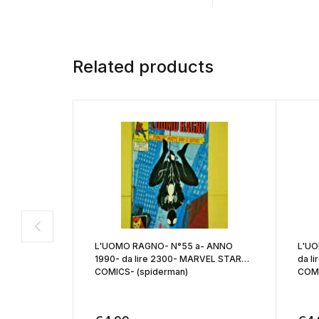
Related products
L'UOMO RAGNO- N°55 a- ANNO
L'UO
1990- da lire 2300- MARVEL STAR
da l
COMICS- (spiderman)
COMI