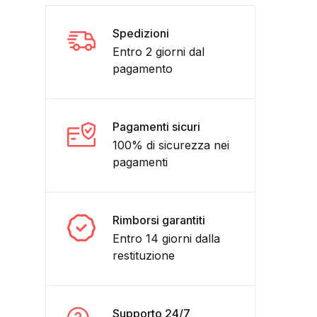
Spedizioni
Entro 2 giorni dal
pagamento
Pagamenti sicuri
100% di sicurezza nei
pagamenti
- MARVEL STAR COMICS- (spiderman) quantità
Rimborsi garantiti
Entro 14 giorni dalla
restituzione
Supporto 24/7