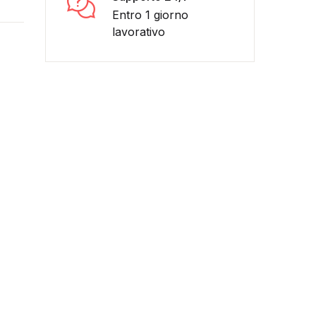
Entro 1 giorno
lavorativo