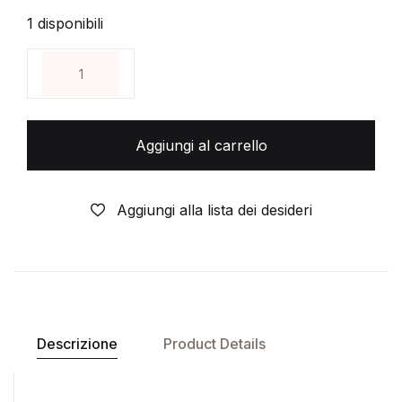
1 disponibili
MAOYU 7 - di: Akira Ishida - Panini Comics quantità
Aggiungi al carrello
Aggiungi alla lista dei desideri
Descrizione
Product Details