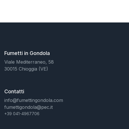
Fumetti in Gondola
Viale Mediterraneo, 58
30015 Chioggia (VE)
Contatti
info@fumettingondola.com
fumettigondola@pec.it
+39 041-4967706