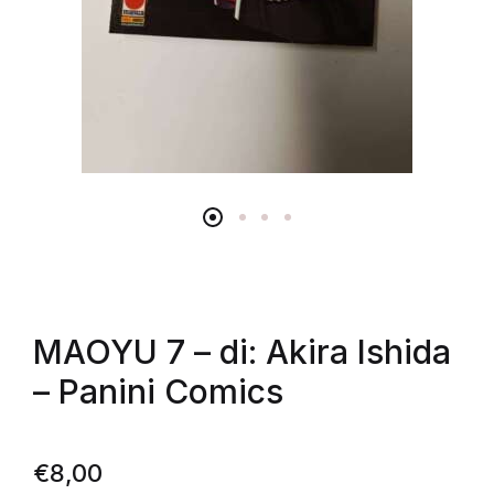
MAOYU 7 – di: Akira Ishida
– Panini Comics
€
8,00