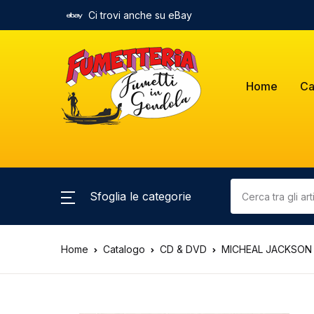
Ci trovi anche su eBay
Home
Ca
Sfoglia le categorie
Home
Catalogo
CD & DVD
MICHEAL JACKSON (F1