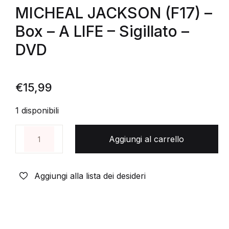
MICHEAL JACKSON (F17) –
Box – A LIFE – Sigillato –
DVD
€
15,99
1 disponibili
MICHEAL JACKSON (F17) - Box - A LIFE - Sigillato 
Aggiungi al carrello
Aggiungi alla lista dei desideri