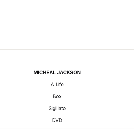
MICHEAL JACKSON
A Life
Box
Sigillato
DVD