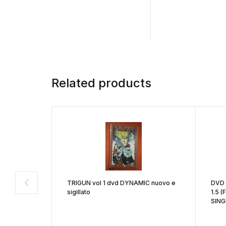
Related products
TRIGUN vol 1 dvd DYNAMIC nuovo e
DVD 
sigillato
1.5 
SING