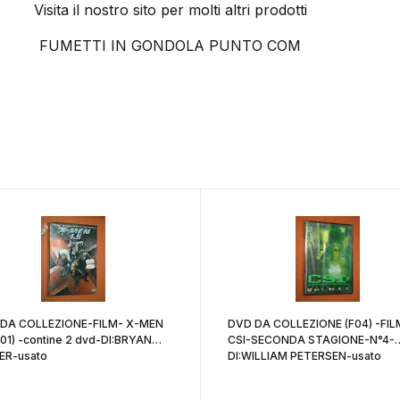
Visita il nostro sito per molti altri prodotti
FUMETTI IN GONDOLA PUNTO COM
DA COLLEZIONE-FILM- X-MEN
DVD DA COLLEZIONE (F04) -FIL
(F01) -contine 2 dvd-DI:BRYAN
CSI-SECONDA STAGIONE-N°4-
ER-usato
DI:WILLIAM PETERSEN-usato