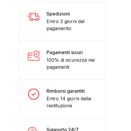
Spedizioni
Entro 2 giorni dal
pagamento
Pagamenti sicuri
100% di sicurezza nei
pagamenti
ato mai aperto da nessuno da collezione quantità
Rimborsi garantiti
Entro 14 giorni dalla
restituzione
Supporto 24/7