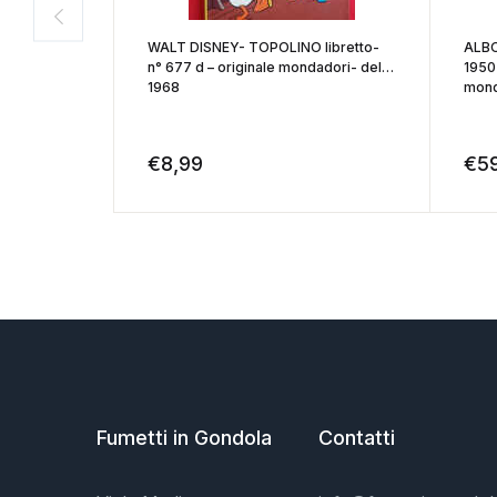
WALT DISNEY- TOPOLINO libretto-
ALBO
n° 677 d – originale mondadori- del
1950
1968
mond
€
8,99
€
5
Fumetti in Gondola
Contatti