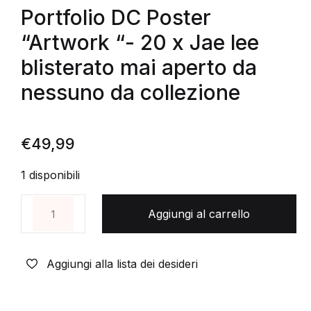
Portfolio DC Poster
“Artwork “- 20 x Jae lee
blisterato mai aperto da
nessuno da collezione
€
49,99
1 disponibili
Portfolio DC Poster "Artwork "- 20 x Jae lee blister
Aggiungi al carrello
Aggiungi alla lista dei desideri