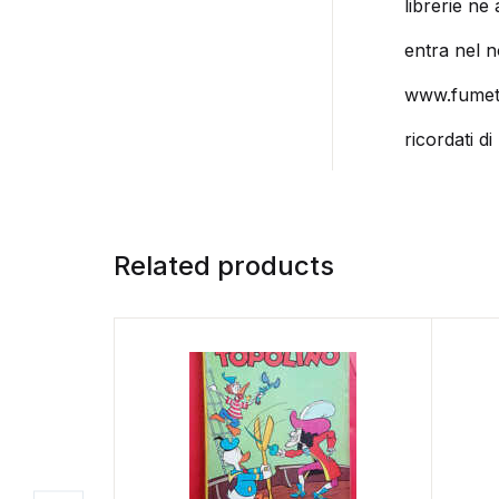
librerie ne 
entra nel no
www.fumet
ricordati di
Related products