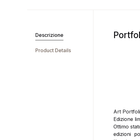
Portfo
Descrizione
Product Details
Art Portfol
Edizione lim
Ottimo sta
edizioni po