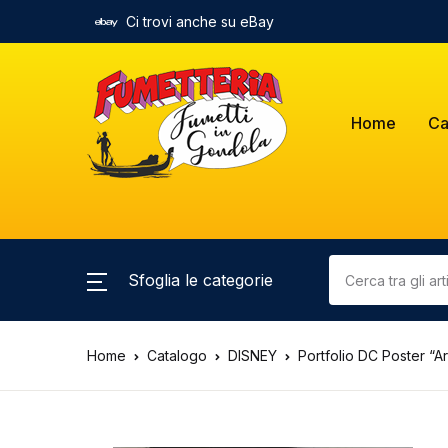
Ci trovi anche su eBay
Home
Ca
Sfoglia le categorie
Home
Catalogo
DISNEY
Portfolio DC Poster “A