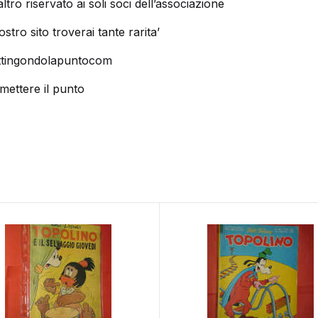
altro riservato ai soli soci dell’associazione
stro sito troverai tante rarita’
tingondolapuntocom
 mettere il punto