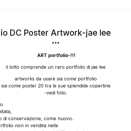
lio DC Poster Artwork-jae lee
***
ART portfolio-
!!!
il lotto comprende un raro portfolio di jae lee
artworks da usare sia come portfolio
sia come poster 20 tra le sue splendide copertine
-vedi foto.
io
itata,
to di conservazione, come nuovo.
rtfolio non in vendita nelle