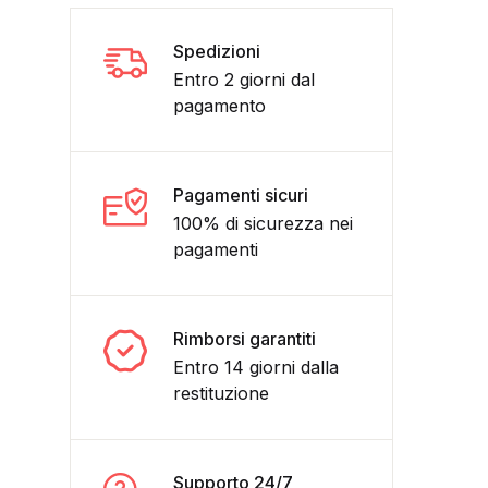
Spedizioni
Entro 2 giorni dal
pagamento
Pagamenti sicuri
100% di sicurezza nei
pagamenti
AY PRESS in italiano quantità
Rimborsi garantiti
Entro 14 giorni dalla
restituzione
Supporto 24/7