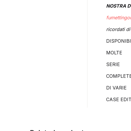
NOSTRA DIS
fumetting
ricordati di
DISPONIBI
MOLTE
SERIE
COMPLET
DI VARIE
CASE EDIT