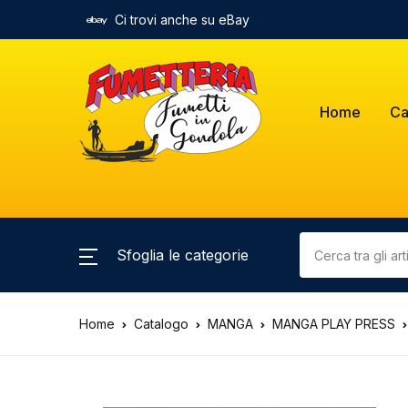
Ci trovi anche su eBay
Home
Ca
Sfoglia le categorie
Home
Catalogo
MANGA
MANGA PLAY PRESS