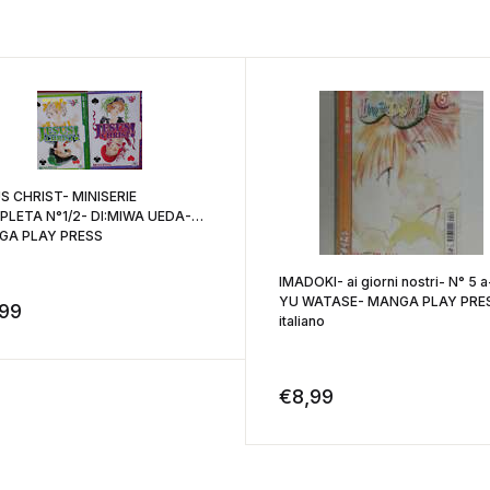
S CHRIST- MINISERIE
LETA N°1/2- DI:MIWA UEDA-
GA PLAY PRESS
IMADOKI- ai giorni nostri- N° 5 a-
YU WATASE- MANGA PLAY PRES
,99
italiano
€
8,99