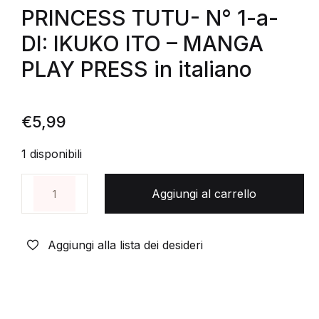
PRINCESS TUTU- N° 1-a-
DI: IKUKO ITO – MANGA
PLAY PRESS in italiano
€
5,99
1 disponibili
PRINCESS TUTU- N° 1-a- DI: IKUKO ITO - MANGA PL
Aggiungi al carrello
Aggiungi alla lista dei desideri