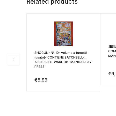
Related products
JESU
COMP
SHOGUN- N° 10- volume a fumetti-
MAN
(usato)- CONTIENE ZATCHBELL-
ALICE 19TH-WAKE UP- MANGA PLAY
PRESS
€
9
€
5,99