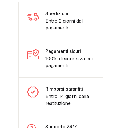
Spedizioni
Entro 2 giorni dal
pagamento
Pagamenti sicuri
100% di sicurezza nei
pagamenti
: Hanokage - Panini Comics quantità
Rimborsi garantiti
Entro 14 giorni dalla
restituzione
Supporto 24/7