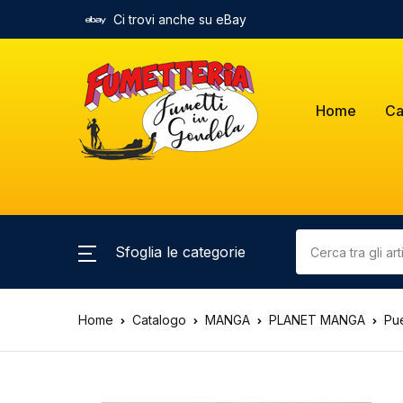
Ci trovi anche su eBay
Home
Ca
Sfoglia le categorie
Home
Catalogo
MANGA
PLANET MANGA
Pue