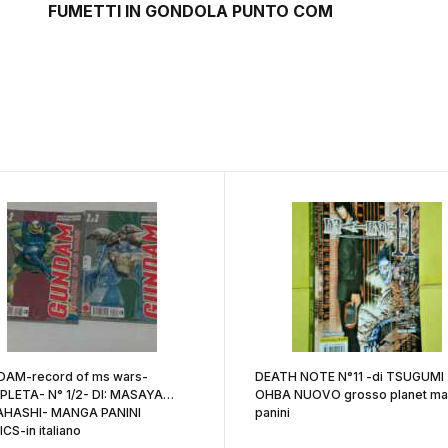
FUMETTI IN GONDOLA PUNTO COM
AM-record of ms wars-
DEATH NOTE N°11 -di TSUGUMI
LETA- N° 1/2- DI: MASAYA
OHBA NUOVO grosso planet m
HASHI- MANGA PANINI
panini
CS-in italiano