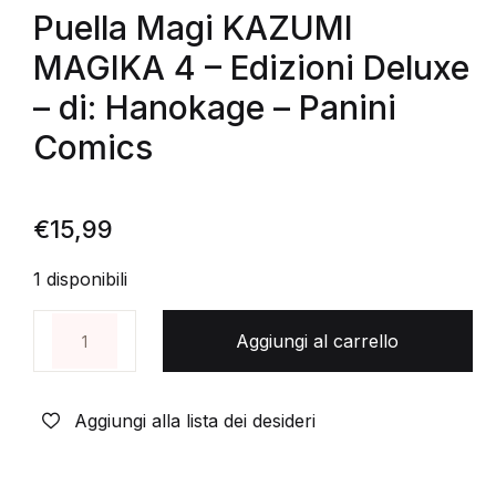
Puella Magi KAZUMI
MAGIKA 4 – Edizioni Deluxe
– di: Hanokage – Panini
Comics
€
15,99
1 disponibili
Puella Magi KAZUMI MAGIKA 4 - Edizioni Deluxe - di
Aggiungi al carrello
Aggiungi alla lista dei desideri