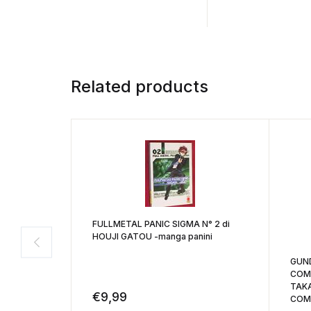
Related products
FULLMETAL PANIC SIGMA N° 2 di
HOUJI GATOU -manga panini
GUND
COMP
TAKA
€
9,99
COMI