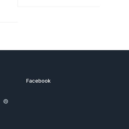
€
9,99
Facebook
ter
Pinterest