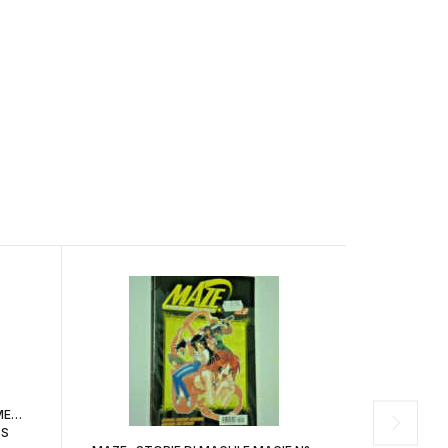
 MEW
SS