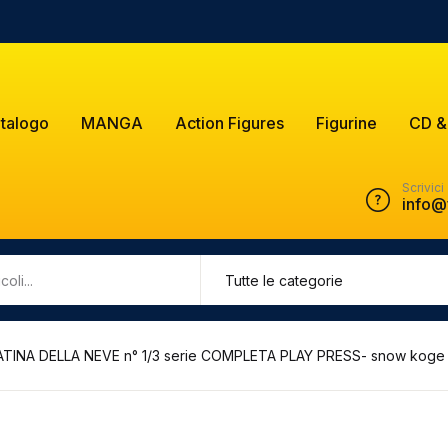
talogo
MANGA
Action Figures
Figurine
CD &
Scrivici
info@
TINA DELLA NEVE n° 1/3 serie COMPLETA PLAY PRESS- snow kog