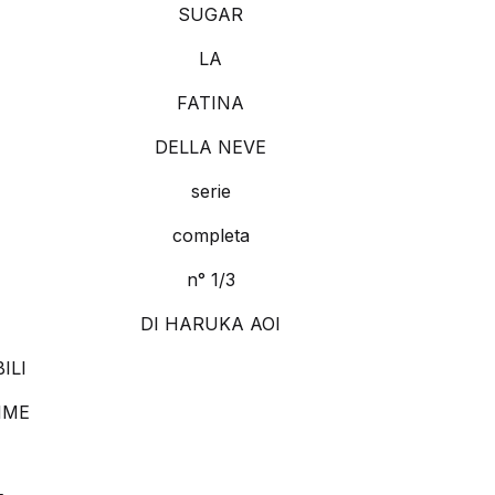
SUGAR
LA
FATINA
DELLA NEVE
serie
completa
n° 1/3
DI HARUKA AOI
ILI
IME