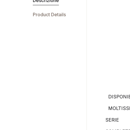
Descrizione
Product Details
DISPONIB
MOLTISS
SERIE