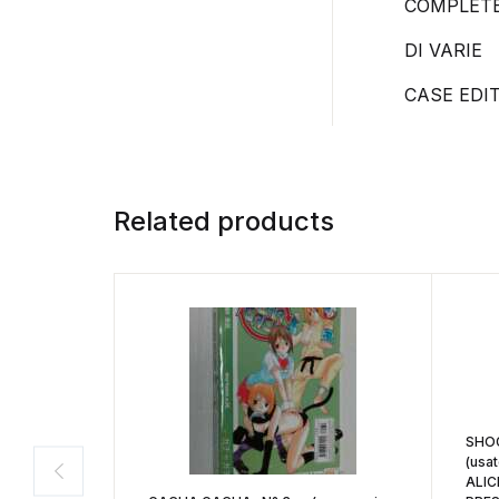
COMPLET
DI VARIE
CASE EDIT
Related products
SHOG
(usa
ALIC