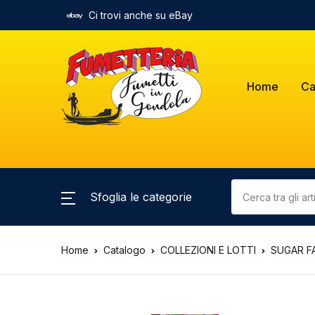
Ci trovi anche su eBay
Home
Ca
Sfoglia le categorie
Home
Catalogo
COLLEZIONI E LOTTI
SUGAR FA