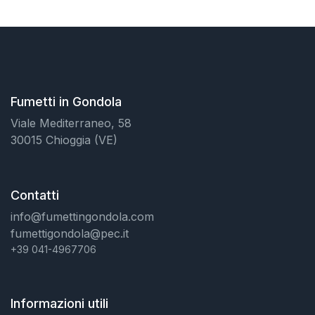
Fumetti in Gondola
Viale Mediterraneo, 58
30015 Chioggia (VE)
Contatti
info@fumettingondola.com
fumettigondola@pec.it
+39 041-4967706
Informazioni utili