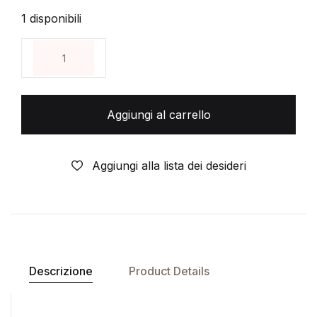
1 disponibili
SUPERMAN 57 - Spillato - Panini Comics quantità
Aggiungi al carrello
Aggiungi alla lista dei desideri
Descrizione
Product Details