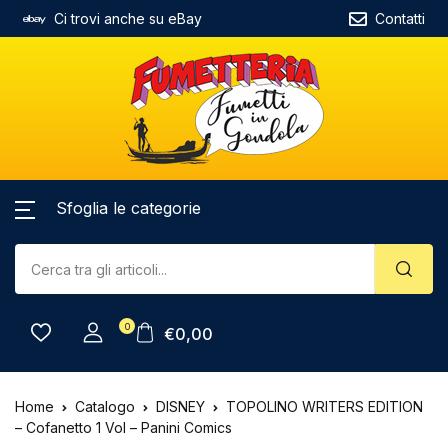
Ci trovi anche su eBay
Contatti
Sfoglia le categorie
0
€
0,00
Home
Catalogo
DISNEY
TOPOLINO WRITERS EDITION
– Cofanetto 1 Vol – Panini Comics