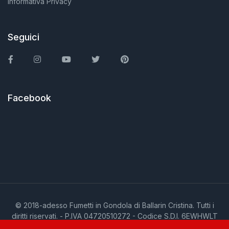
Informativa Privacy
Seguici
Facebook
Instagram
You Tube
Twitter
Pinterest
Facebook
© 2018-adesso Fumetti in Gondola di Ballarin Cristina. Tutti i
diritti riservati. - P.IVA 04720510272 - Codice S.D.I. 6EWHWLT