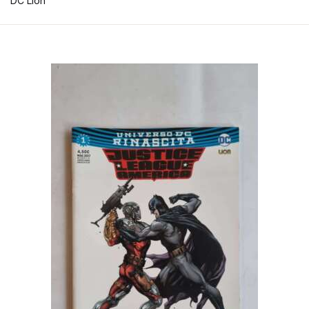
DC Lion