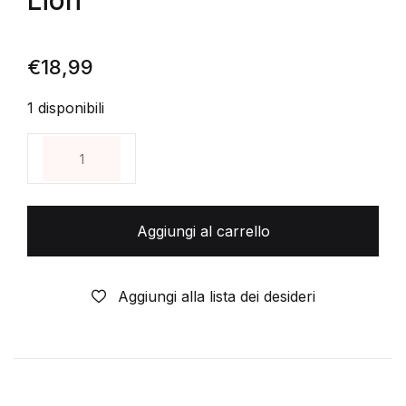
Lion
€
18,99
1 disponibili
UNIVERSO DC RINASCITA 1 Justice League America -
Aggiungi al carrello
Aggiungi alla lista dei desideri