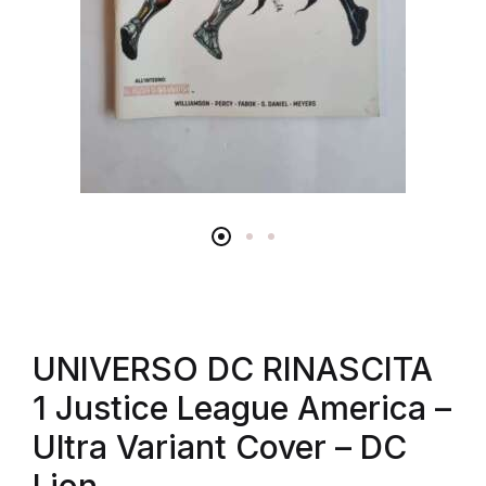
UNIVERSO DC RINASCITA
1 Justice League America –
Ultra Variant Cover – DC