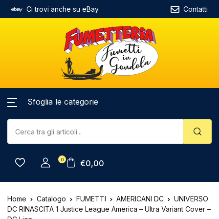
Ci trovi anche su eBay
Contatti
Sfoglia le categorie
0
€
0,00
Home
Catalogo
FUMETTI
AMERICANI DC
UNIVERSO
DC RINASCITA 1 Justice League America – Ultra Variant Cover –