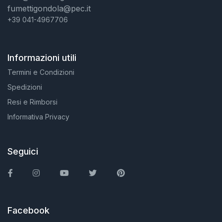
fumettigondola@pec.it
+39 041-4967706
Informazioni utili
Termini e Condizioni
Spedizioni
Resi e Rimborsi
Informativa Privacy
Seguici
Facebook
Instagram
You Tube
Twitter
Pinterest
Facebook