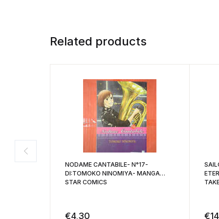
Related products
NODAME CANTABILE- N°17-
SAIL
DI:TOMOKO NINOMIYA- MANGA
ETER
STAR COMICS
TAKE
€
4,30
€
14