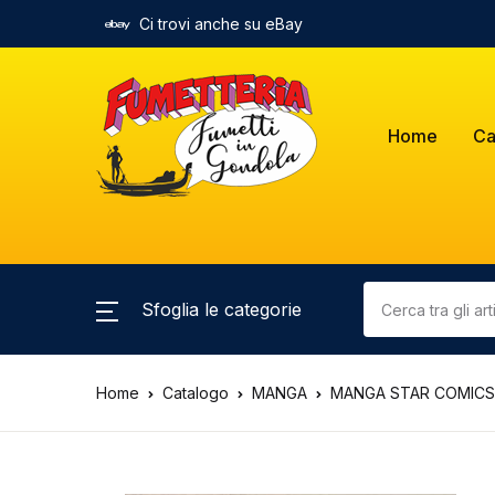
Ci trovi anche su eBay
Home
Ca
Sfoglia le categorie
Home
Catalogo
MANGA
MANGA STAR COMICS