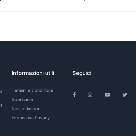
Informazioni utili
Seguici
a
Termini e Condizioni
Facebook
Instagram
You Tube
Twit
Spedizioni
t
Resi e Rimborsi
Informativa Privacy