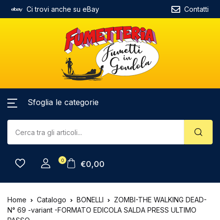
Ci trovi anche su eBay
Contatti
Sfoglia le categorie
0
€
0,00
Home
Catalogo
BONELLI
ZOMBI-THE WALKING DEAD-
N° 69 -variant -FORMATO EDICOLA SALDA PRESS ULTIMO