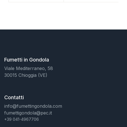
Fumetti in Gondola
Viale Mediterraneo, 58
30015 Chioggia (VE)
Contatti
info@fumettingondola.com
fumettigondola@pec.it
+39 041-4967706