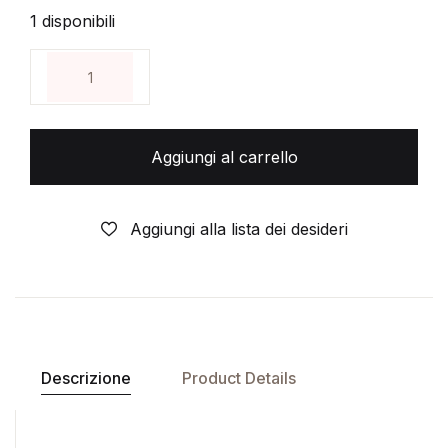
1 disponibili
ZOMBI-THE WALKING DEAD-N° 69 -variant -FOR
Aggiungi al carrello
Aggiungi alla lista dei desideri
Descrizione
Product Details