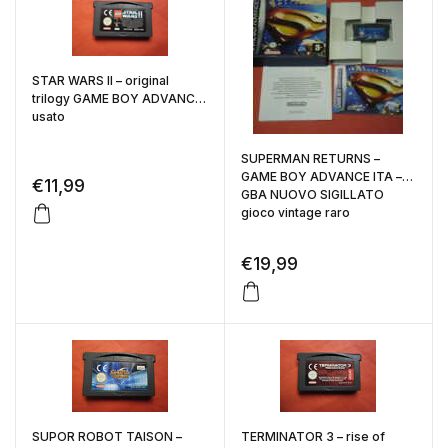
STAR WARS II – original
trilogy GAME BOY ADVANCE
usato
SUPERMAN RETURNS –
GAME BOY ADVANCE ITA –
€
11,99
GBA NUOVO SIGILLATO
gioco vintage raro
€
19,99
SUPOR ROBOT TAISON –
TERMINATOR 3 – rise of