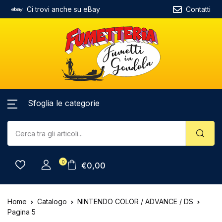
Ci trovi anche su eBay
Contatti
Sfoglia le categorie
0
€
0,00
Home
Catalogo
NINTENDO COLOR / ADVANCE / DS
Pagina 5