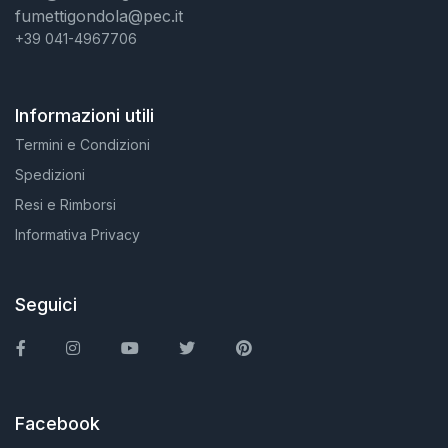
fumettigondola@pec.it
+39 041-4967706
Informazioni utili
Termini e Condizioni
Spedizioni
Resi e Rimborsi
Informativa Privacy
Seguici
Facebook
Instagram
You Tube
Twitter
Pinterest
Facebook