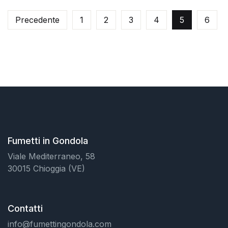
Precedente
1
2
3
4
5
6
Fumetti in Gondola
Viale Mediterraneo, 58
30015 Chioggia (VE)
Contatti
info@fumettingondola.com