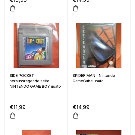
SIDE POCKET –
SPIDER MAN – Nintendo
heraussragende seite
GameCube usato
NINTENDO GAME BOY usato
€
11,99
€
14,99