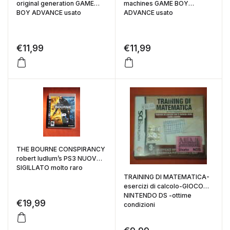
original generation GAME
machines GAME BOY
BOY ADVANCE usato
ADVANCE usato
€
11,99
€
11,99
THE BOURNE CONSPIRANCY
robert ludlum’s PS3 NUOVO
SIGILLATO molto raro
TRAINING DI MATEMATICA-
esercizi di calcolo-GIOCO
NINTENDO DS -ottime
€
19,99
condizioni