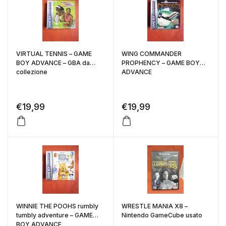
VIRTUAL TENNIS – GAME
WING COMMANDER
BOY ADVANCE – GBA da
PROPHENCY – GAME BOY
collezione
ADVANCE
€
19,99
€
19,99
WINNIE THE POOHS rumbly
WRESTLE MANIA X8 –
tumbly adventure – GAME
Nintendo GameCube usato
BOY ADVANCE