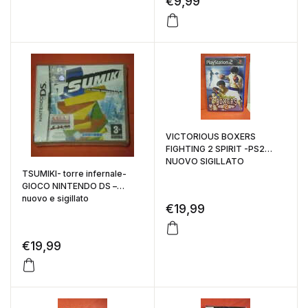
€
9,99
VICTORIOUS BOXERS
FIGHTING 2 SPIRIT -PS2
NUOVO SIGILLATO
TSUMIKI- torre infernale-
GIOCO NINTENDO DS –
nuovo e sigillato
€
19,99
€
19,99