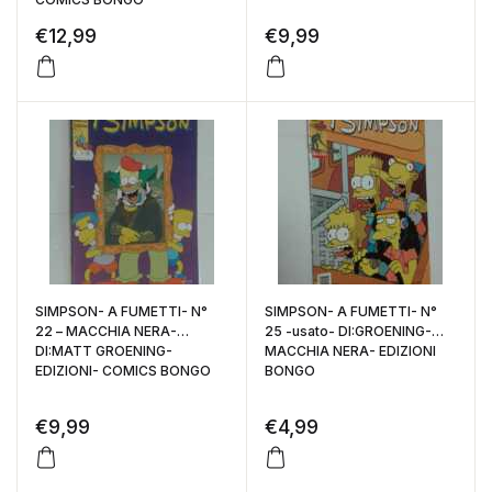
€
12,99
€
9,99
SIMPSON- A FUMETTI- N°
SIMPSON- A FUMETTI- N°
22 – MACCHIA NERA-
25 -usato- DI:GROENING-
DI:MATT GROENING-
MACCHIA NERA- EDIZIONI
EDIZIONI- COMICS BONGO
BONGO
€
9,99
€
4,99