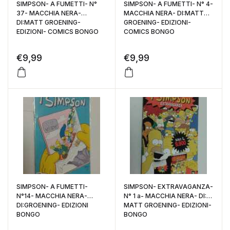
SIMPSON- A FUMETTI- N°
SIMPSON- A FUMETTI- N° 4-
37- MACCHIA NERA-
MACCHIA NERA- DI:MATT
DI:MATT GROENING-
GROENING- EDIZIONI-
EDIZIONI- COMICS BONGO
COMICS BONGO
€
9,99
€
9,99
SIMPSON- A FUMETTI-
SIMPSON- EXTRAVAGANZA-
N°14- MACCHIA NERA-
N° 1 a- MACCHIA NERA- DI:
DI:GROENING- EDIZIONI
MATT GROENING- EDIZIONI-
BONGO
BONGO