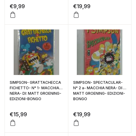
€
9,99
€
19,99
SIMPSON- GRATTACHECCA
SIMPSON- SPECTACULAR-
FICHETTO- N° 1- MACCHIA
N° 2 a- MACCHIA NERA- DI:
NERA- DI: MATT GROENING-
MATT GROENING- EDIZIONI-
EDIZIONI-BONGO
BONGO
€
15,99
€
19,99