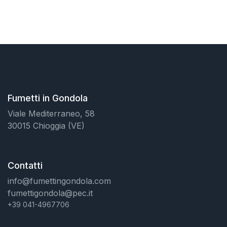
Fumetti in Gondola
Viale Mediterraneo, 58
30015 Chioggia (VE)
Contatti
info@fumettingondola.com
fumettigondola@pec.it
+39 041-4967706