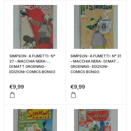
SIMPSON- A FUMETTI- N°
SIMPSON- A FUMETTI- N° 31
27 – MACCHIA NERA-
– MACCHIA NERA- DI:MATT
DI:MATT GROENING-
GROENING- EDIZIONI-
EDIZIONI-COMICS BONGO
COMICS BONGO
€
9,99
€
9,99