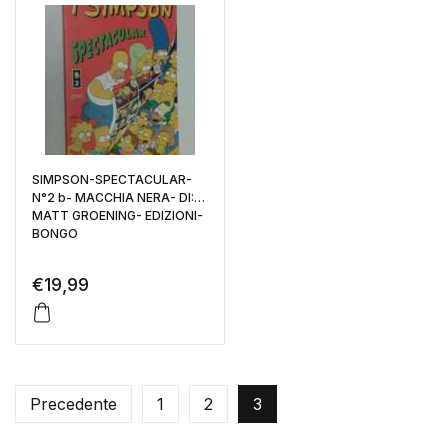
SIMPSON-SPECTACULAR-
N°2 b- MACCHIA NERA- DI:
MATT GROENING- EDIZIONI-
BONGO
€
19,99
Precedente
1
2
3