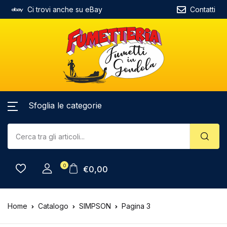
Ci trovi anche su eBay
Contatti
Sfoglia le categorie
0
€
0,00
Home
Catalogo
SIMPSON
Pagina 3