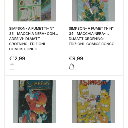
SIMPSON- A FUMETTI- N°
SIMPSON- A FUMETTI- N°
33 – MACCHIA NERA- CON
34 – MACCHIA NERA-
ADESIVI- DI:MATT
DI:MATT GROENING-
GROENING- EDIZIONI-
EDIZIONI- COMICS BONGO
COMICS BONGO
€
12,99
€
9,99