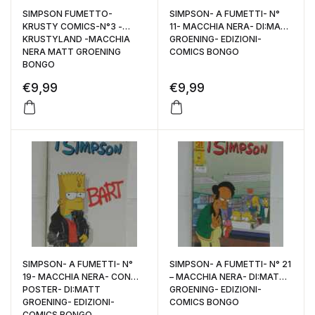
SIMPSON FUMETTO-
SIMPSON- A FUMETTI- N°
KRUSTY COMICS-N°3 -
11- MACCHIA NERA- DI:MATT
KRUSTYLAND -MACCHIA
GROENING- EDIZIONI-
NERA MATT GROENING
COMICS BONGO
BONGO
€
9,99
€
9,99
SIMPSON- A FUMETTI- N°
SIMPSON- A FUMETTI- N° 21
19- MACCHIA NERA- CON
– MACCHIA NERA- DI:MATT
POSTER- DI:MATT
GROENING- EDIZIONI-
GROENING- EDIZIONI-
COMICS BONGO
COMICS BONGO