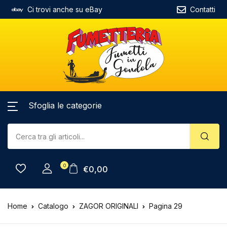
Ci trovi anche su eBay
Contatti
Sfoglia le categorie
0
€
0,00
Home
Catalogo
ZAGOR ORIGINALI
Pagina 29