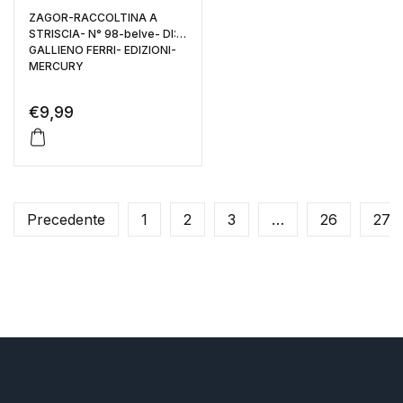
ZAGOR-RACCOLTINA A
STRISCIA- N° 98-belve- DI:
GALLIENO FERRI- EDIZIONI-
MERCURY
€
9,99
Precedente
1
2
3
…
26
27