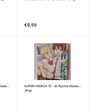
€
8,99
tada –
SUPER HXEROS 12 – di: Ryoma Kitada –
JPop