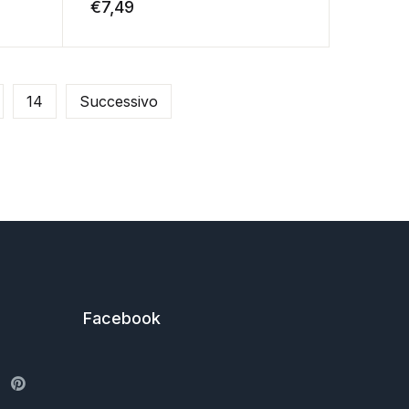
€
7,49
14
Successivo
Facebook
ter
Pinterest