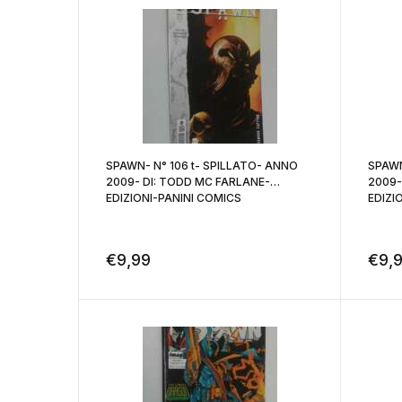
SPAWN- N° 106 t- SPILLATO- ANNO
SPAWN
2009- DI: TODD MC FARLANE-
2009-
EDIZIONI-PANINI COMICS
EDIZI
€
9,99
€
9,