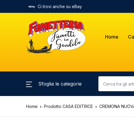
Ci trovi anche su eBay
Home
Ca
Sfoglia le categorie
Home
Prodotto CASA EDITRICE
CREMONA NUOVA