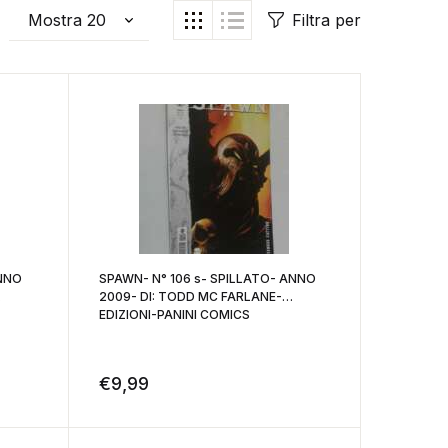
Filtra per
ANNO
SPAWN- N° 106 s- SPILLATO- ANNO
2009- DI: TODD MC FARLANE-
EDIZIONI-PANINI COMICS
€
9,99