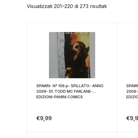
Visualizzati 201–220 di 273 risultati
SPAWN- N° 106 p- SPILLATO- ANNO
SPAWN
2009- DI: TODD MC FARLANE-
2009-
EDIZIONI-PANINI COMICS
EDIZI
€
9,99
€
9,