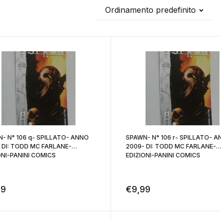
Ordinamento predefinito
- N° 106 q- SPILLATO- ANNO
SPAWN- N° 106 r- SPILLATO- 
 DI: TODD MC FARLANE-
2009- DI: TODD MC FARLANE-
ONI-PANINI COMICS
EDIZIONI-PANINI COMICS
99
€
9,99