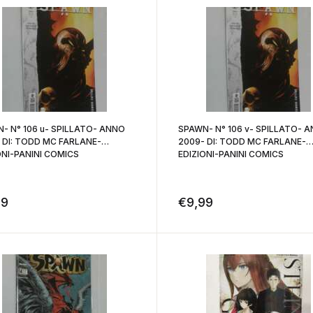
- N° 106 u- SPILLATO- ANNO
SPAWN- N° 106 v- SPILLATO- 
 DI: TODD MC FARLANE-
2009- DI: TODD MC FARLANE-
ONI-PANINI COMICS
EDIZIONI-PANINI COMICS
99
€
9,99