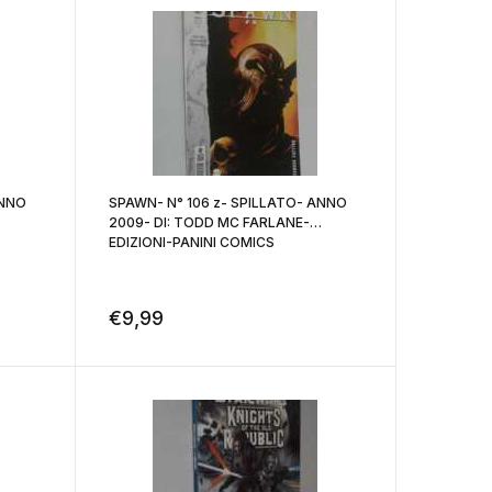
ANNO
SPAWN- N° 106 z- SPILLATO- ANNO
2009- DI: TODD MC FARLANE-
EDIZIONI-PANINI COMICS
€
9,99