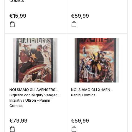
COMICS
€
15,99
€
59,99
NOI SIAMO GLI AVENGERS –
NOI SIAMO GLI X-MEN –
Sigillato con Mighty Vengers
Panini Comics
Iniziativa Ultron – Panini
Comics
€
79,99
€
59,99