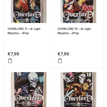
OVERLORD 11 – di: Ugin
OVERLORD 15 – di: Ugin
Miyama – JPop
Miyama – JPop
€
7,99
€
7,99