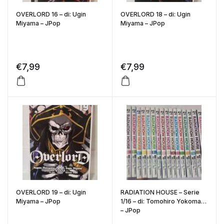
OVERLORD 16 – di: Ugin
OVERLORD 18 – di: Ugin
Miyama – JPop
Miyama – JPop
€
7,99
€
7,99
OVERLORD 19 – di: Ugin
RADIATION HOUSE – Serie
Miyama – JPop
1/16 – di: Tomohiro Yokomaku
– JPop