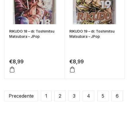
RIKUDO 18 – di: Toshimitsu
RIKUDO 19 – di: Toshimitsu
Matsubara – JPop
Matsubara – JPop
€
8,99
€
8,99
Precedente
1
2
3
4
5
6