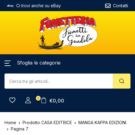
Ci trovi anche su eBay
Contatti
Sfoglia le categorie
0
€
0,00
Home
Prodotto CASA EDITRICE
MANGA KAPPA EDIZIONI
Pagina 7