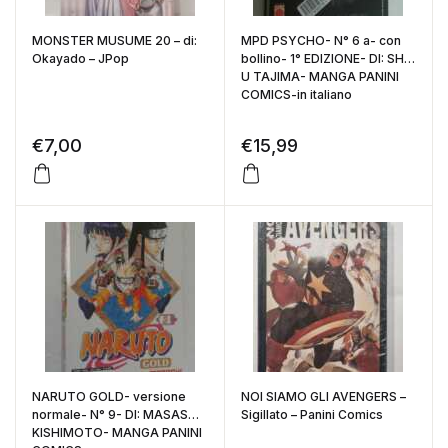
MONSTER MUSUME 20 – di:
MPD PSYCHO- N° 6 a- con
Okayado – JPop
bollino- 1° EDIZIONE- DI: SHO
U TAJIMA- MANGA PANINI
COMICS-in italiano
€
7,00
€
15,99
NARUTO GOLD- versione
NOI SIAMO GLI AVENGERS –
normale- N° 9- DI: MASASHI
Sigillato – Panini Comics
KISHIMOTO- MANGA PANINI