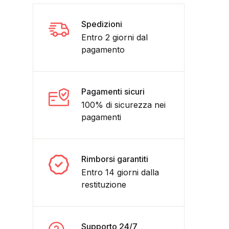
Spedizioni
Entro 2 giorni dal
pagamento
Pagamenti sicuri
100% di sicurezza nei
pagamenti
-ORIGINALE TOMASINA albo gioiello quantità
Rimborsi garantiti
Entro 14 giorni dalla
restituzione
Supporto 24/7