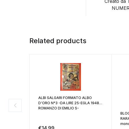
Creato da 
NUMERO 
Related products
ALBI SALGARI FORMATO ALBO
D'ORO N°3 -DA LIRE 25-EGLA 1948-
ROMANZO DI EMILIO S-
BLOC
RARA
mond
€
14,99