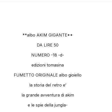
**albo AKIM GIGANTE**
DA LIRE 50
NUMERO -18 -d-
edizioni tomasina
FUMETTO ORIGINALE albo gioiello
la storia del retro e’
la grande avventura di akim
e le spie della jungla-