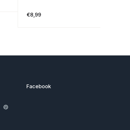
€
8,99
€
9,99
Facebook
ter
Pinterest