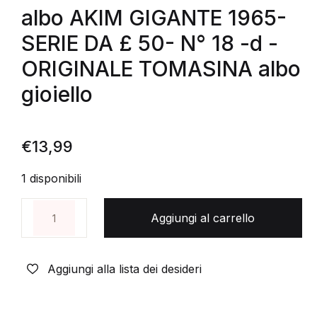
albo AKIM GIGANTE 1965-
SERIE DA £ 50- N° 18 -d -
ORIGINALE TOMASINA albo
gioiello
€
13,99
1 disponibili
albo AKIM GIGANTE 1965-SERIE DA £ 50- N° 18 -d 
Aggiungi al carrello
Aggiungi alla lista dei desideri