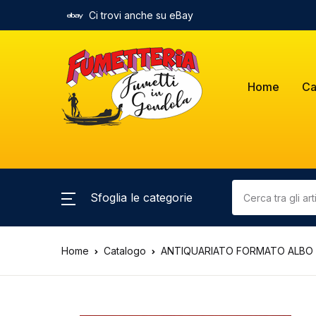
Ci trovi anche su eBay
Home
Ca
Sfoglia le categorie
Home
Catalogo
ANTIQUARIATO FORMATO ALBO