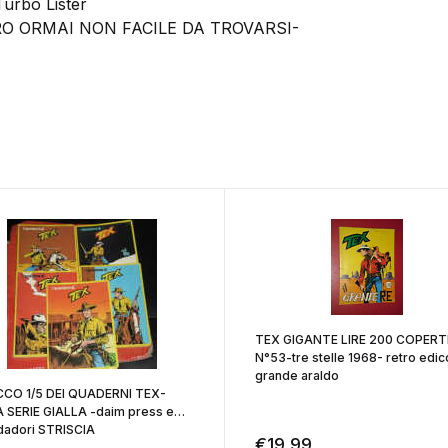
Turbo Lister
ORMAI NON FACILE DA TROVARSI-
TEX GIGANTE LIRE 200 COPERT
N°53-tre stelle 1968- retro edic
grande araldo
CO 1/5 DEI QUADERNI TEX-
 SERIE GIALLA -daim press e
adori STRISCIA
€
19,99