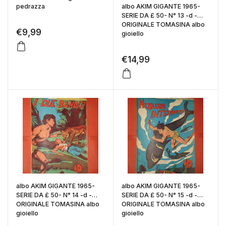
pedrazza
albo AKIM GIGANTE 1965-
SERIE DA £ 50- N° 13 -d -
ORIGINALE TOMASINA albo
€
9,99
gioiello
€
14,99
albo AKIM GIGANTE 1965-
albo AKIM GIGANTE 1965-
SERIE DA £ 50- N° 14 -d -
SERIE DA £ 50- N° 15 -d -
ORIGINALE TOMASINA albo
ORIGINALE TOMASINA albo
gioiello
gioiello