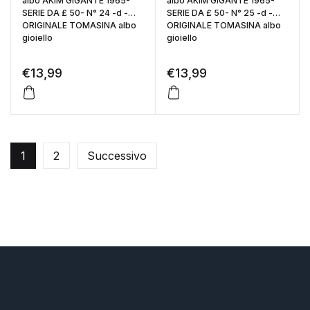
albo AKIM GIGANTE 1965-
albo AKIM GIGANTE 1965-
SERIE DA £ 50- N° 24 -d -
SERIE DA £ 50- N° 25 -d -
ORIGINALE TOMASINA albo
ORIGINALE TOMASINA albo
gioiello
gioiello
€
13,99
€
13,99
1
2
Successivo