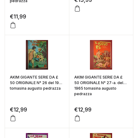
pedrazza
€
11,99
AKIM GIGANTE SERIE DA £
AKIM GIGANTE SERIE DA £
50 ORIGINALE N° 26 del 1965
50 ORIGINALE N° 27-a. del
tomasina augusto pedrazza
1965 tomasina augusto
pedrazza
€
12,99
€
12,99