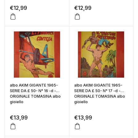
€
12,99
€
12,99
albo AKIM GIGANTE 1965-
albo AKIM GIGANTE 1965-
SERIE DA £ 50- N° 16 -d -
SERIE DA £ 50- N° 17 -d -
ORIGINALE TOMASINA albo
ORIGINALE TOMASINA albo
gioiello
gioiello
€
13,99
€
13,99