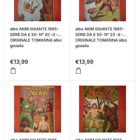
albo AKIM GIGANTE 1965-
albo AKIM GIGANTE 1965-
SERIE DA £ 50- N° 20 -d -
SERIE DA £ 50- N° 23 -d -
ORIGINALE TOMASINA albo
ORIGINALE TOMASINA albo
gioiello
gioiello
€
13,99
€
13,99