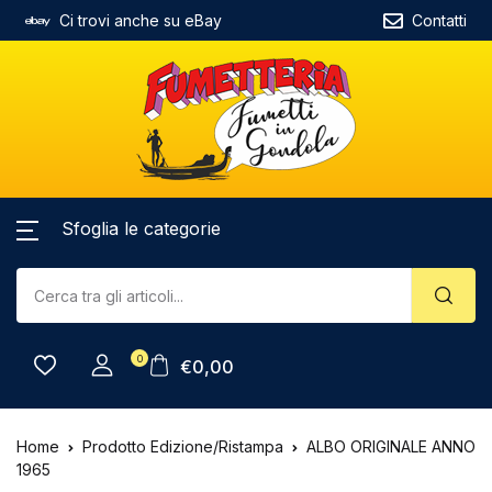
Ci trovi anche su eBay
Contatti
Sfoglia le categorie
0
€
0,00
Home
Prodotto Edizione/Ristampa
ALBO ORIGINALE ANNO
1965