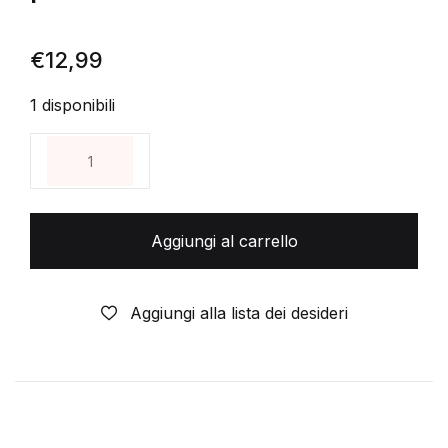
€
12,99
1 disponibili
AKIM GIGANTE SERIE DA £ 50 ORIGINALE N° 31 del 
Aggiungi al carrello
Aggiungi alla lista dei desideri