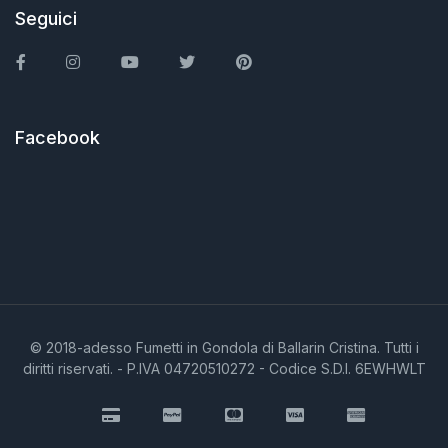
Seguici
Facebook
Instagram
You Tube
Twitter
Pinterest
Facebook
© 2018-adesso Fumetti in Gondola di Ballarin Cristina. Tutti i
diritti riservati. - P.IVA 04720510272 - Codice S.D.I. 6EWHWLT