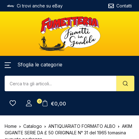
Ci trovi anche su eBay
Contatti
Sfoglia le categorie
0
€
0,00
Home
Catalogo
ANTIQUARIATO FORMATO ALBO
AKIM
GIGANTE SERIE DA £ 50 ORIGINALE N° 31 del 1965 tomasina