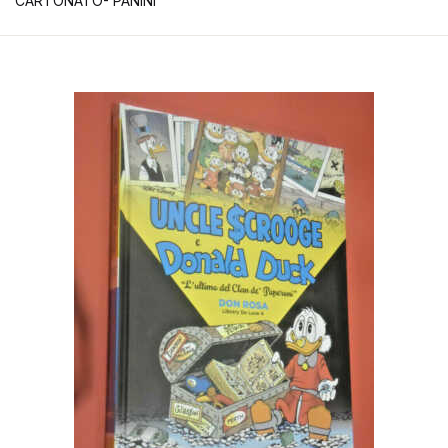
CARTONATO- PANINI