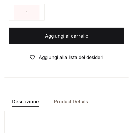
DISNEY-UNCLE SCROOGE DONALD DUCK-DON ROSA
Aggiungi al carrello
Aggiungi alla lista dei desideri
Descrizione
Product Details