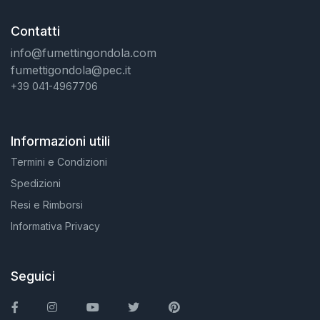
Contatti
info@fumettingondola.com
fumettigondola@pec.it
+39 041-4967706
Informazioni utili
Termini e Condizioni
Spedizioni
Resi e Rimborsi
Informativa Privacy
Seguici
Facebook
Instagram
You Tube
Twitter
Pinterest