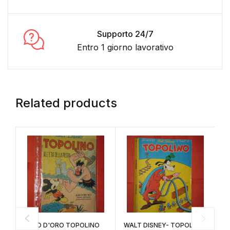
Supporto 24/7
Entro 1 giorno lavorativo
Related products
ALBO D'ORO TOPOLINO
WALT DISNEY- TOPOLINO
A