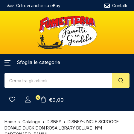
Ci trovi anche su eBay
Contatti
Sfoglia le categorie
0
€
0,00
Home
Catalogo
DISNEY
DISNEY-UNCLE SCROOGE
DONALD DUCK-DON ROSA LIBRARY DELUXE- N°4-