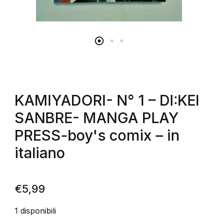
KAMIYADORI- N° 1 – DI:KEI
SANBRE- MANGA PLAY
PRESS-boy's comix – in
italiano
€
5,99
1 disponibili