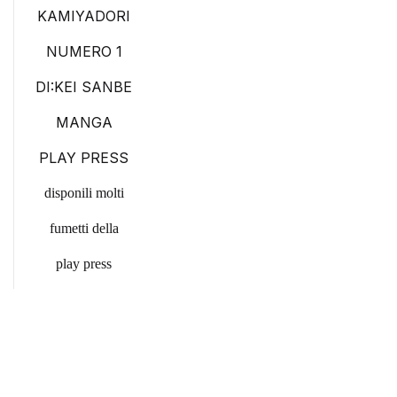
KAMIYADORI
NUMERO 1
DI:KEI SANBE
MANGA
PLAY PRESS
disponili molti
fumetti della
play press