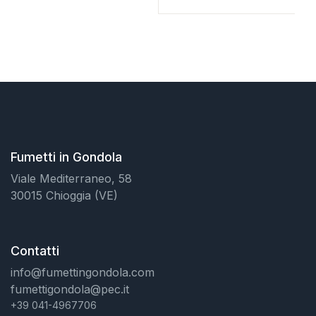
Fumetti in Gondola
Viale Mediterraneo, 58
30015 Chioggia (VE)
Contatti
info@fumettingondola.com
fumettigondola@pec.it
+39 041-4967706