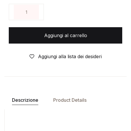
KAMIYADORI- N° 1 - DI:KEI SANBRE- MANGA PLAY PR
Aggiungi al carrello
Aggiungi alla lista dei desideri
Descrizione
Product Details