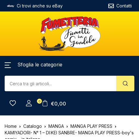
Ci trovi anche su eBay
Contatti
Sfoglia le categorie
0
€
0,00
Home
Catalogo
MANGA
MANGA PLAY PRESS
KAMIYADORI- N° 1 – DI:KEI SANBRE- MANGA PLAY PRESS-boy's