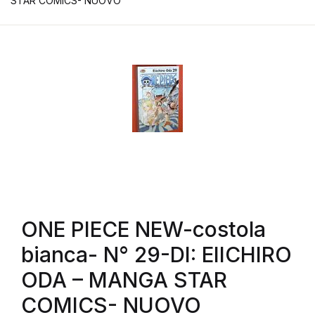
STAR COMICS- NUOVO
ONE PIECE NEW-costola
bianca- N° 29-DI: EIICHIRO
ODA – MANGA STAR
COMICS- NUOVO