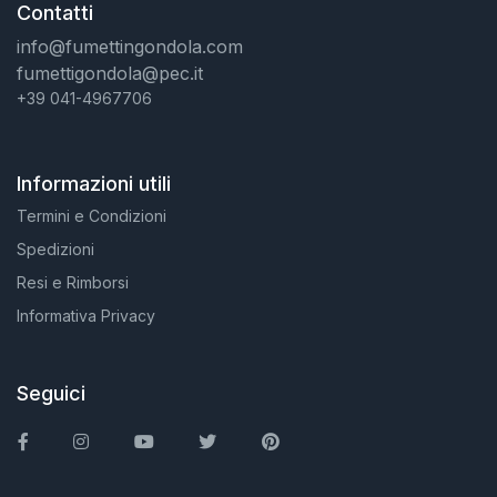
Contatti
info@fumettingondola.com
fumettigondola@pec.it
+39 041-4967706
Informazioni utili
Termini e Condizioni
Spedizioni
Resi e Rimborsi
Informativa Privacy
Seguici
Facebook
Instagram
You Tube
Twitter
Pinterest