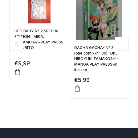
UFO BABY N° 2 SPECIAL
S
EDITION – MIKA
fu
KAWAMURA – PLAY PRESS
C
ESAURITO
GACHA GACHA- N° 3 a-
A
(one comix-n° 30)- DI:
M
HIROYUKI TAMAKOSHI-
€
9,99
€
MANGA PLAY PRESS-in
italiano
€
5,99