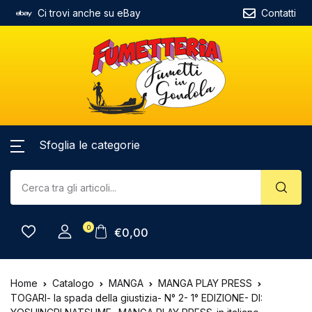
Ci trovi anche su eBay
Contatti
Sfoglia le categorie
0
€
0,00
Home
Catalogo
MANGA
MANGA PLAY PRESS
TOGARI- la spada della giustizia- N° 2- 1° EDIZIONE- DI: