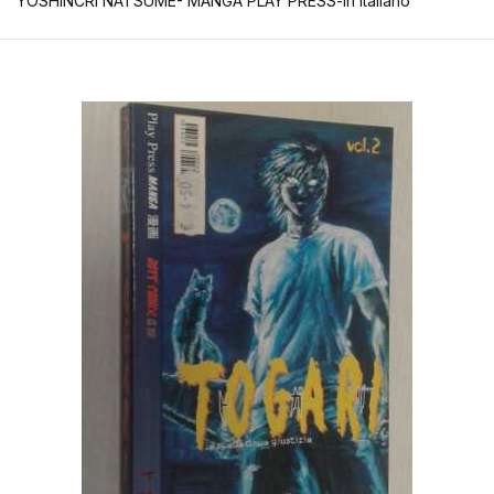
YOSHINCRI NATSUME- MANGA PLAY PRESS-in italiano