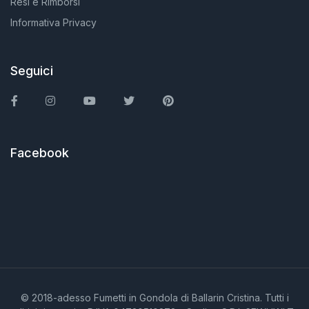
Resi e Rimborsi
Informativa Privacy
Seguici
Facebook
Instagram
You Tube
Twitter
Pinterest
Facebook
© 2018-adesso Fumetti in Gondola di Ballarin Cristina. Tutti i