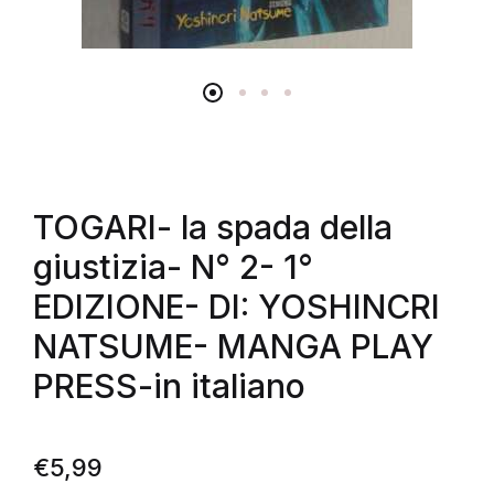
TOGARI- la spada della
giustizia- N° 2- 1°
EDIZIONE- DI: YOSHINCRI
NATSUME- MANGA PLAY
PRESS-in italiano
€
5,99