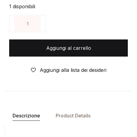
1 disponibili
TOGARI- la spada della giustizia- N° 2- 1° EDIZI
Aggiungi al carrello
Aggiungi alla lista dei desideri
Descrizione
Product Details